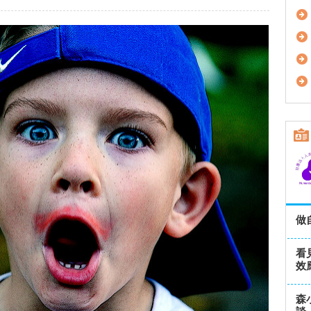
做
看
效
森