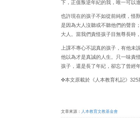
下，正值叛逆年紀的我，唯一可以
也許現在的孩子不如從前純樸，怪
是因為大人沒聽或不聽他們的聲音
大人。當我們責怪孩子目無尊長時
上課不專心不認真的孩子，有他未
他以為才是真誠的人生。只一味責
孩子，還是長了年紀，卻忘了曾經
✜本文原載於《人本教育札記》325
文章來源：
人本教育文教基金會