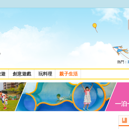
熱門：
旅遊
創意遊戲
玩料理
親子生活