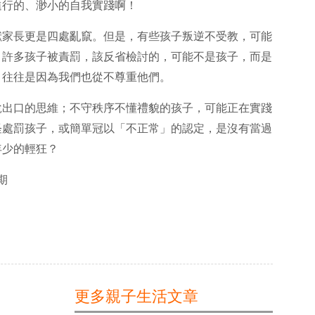
進行的、渺小的自我實踐啊！
獸家長更是四處亂竄。但是，有些孩子叛逆不受教，可能
；許多孩子被責罰，該反省檢討的，可能不是孩子，而是
，往往是因為我們也從不尊重他們。
說出口的思維；不守秩序不懂禮貌的孩子，可能正在實踐
怪處罰孩子，或簡單冠以「不正常」的認定，是沒有當過
年少的輕狂？
期
更多親子生活文章