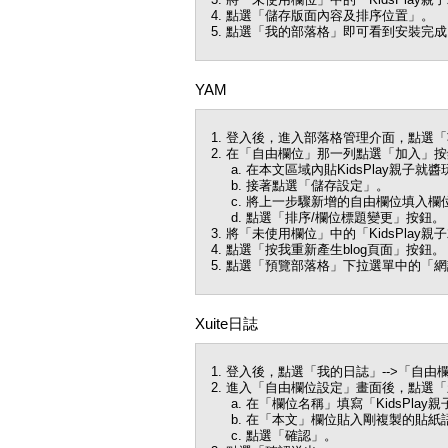
點選「儲存版面內容及排序位置」。
點選「我的部落格」即可看到安裝完成
YAM
登入後，進入部落格管理介面，點選「功
在「自由欄位」那一列點選「加入」按
在本文區域內貼KidsPlay親子就
接著點選「儲存設定」。
將上一步驟新增的自由欄位填入欄位標
點選「排序/欄位標題變更」按鈕。
將「未使用欄位」中的「KidsPla
點選「按我重新產生blog頁面」按鈕。
點選「預覽部落格」下拉選單中的「網誌
Xuite日誌
登入後，點選「我的日誌」-->「自由
進入「自由欄位設定」畫面後，點選「
在「欄位名稱」填寫「KidsPlay
在「本文」欄位貼入剛複製的貼紙
點選「確認」。