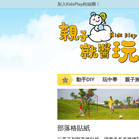
加入KidsPlay粉絲團！
動手DIY
玩中學
親子
部落格貼紙