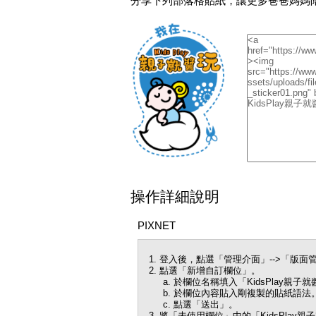
分享下列部落格貼紙，讓更多爸爸媽媽
操作詳細說明
PIXNET
登入後，點選「管理介面」-->「版面管
點選「新增自訂欄位」。
於欄位名稱填入「KidsPlay親子
於欄位內容貼入剛複製的貼紙語法
點選「送出」。
將「未使用欄位」中的「KidsPla