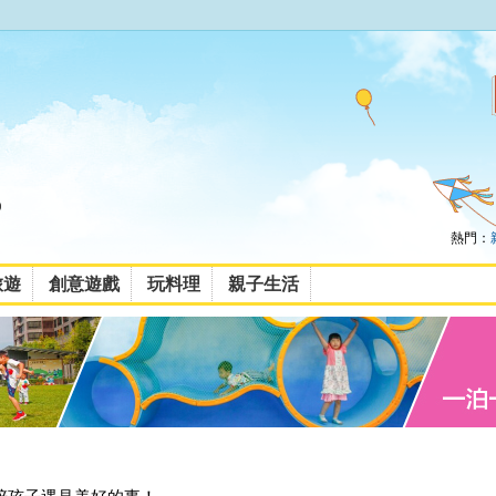
熱門：
旅遊
創意遊戲
玩料理
親子生活