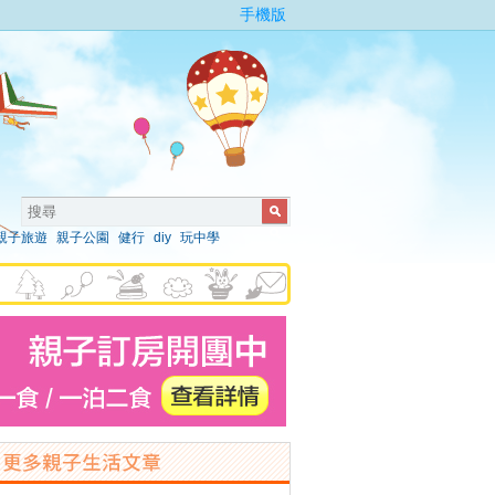
手機版
親子旅遊
親子公園
健行
diy
玩中學