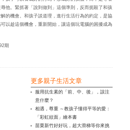
羞辱他。緊抓著「說到做到」這個準則，反而扼殺了和孩
瞭解的機會。和孩子談道理，進行生活行為的約定，是協
媽可以趁這個機會，重新開始，讓這個玩電腦的困擾成為
92
期
更多親子生活文章
服用抗生素的「前、中、後」，該注
意什麼？
相遇，尊重 ～教孩子懂得平等的愛：
「彩虹紋面」繪本書
苗栗新竹好好玩，超大滑梯等你來挑