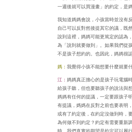
一週後就可以買漫畫」的約定，是
我知道媽媽會說，小孩當時並沒有
自己可以反對然後提其它的議，既
說到這裡，媽媽可能更篤定的認為
為「說到就要做到」。如果我們從
不是孩子想約的。也因此，媽媽很
媽：
我覺得小孩不能想要什麼就要
江：
媽媽真正擔心的是孩子玩電腦
給孩子聽，但也要聽孩子的說法與
媽媽有任何的提議，一定要跟孩子
有提議，媽媽在反對之前也要表明
或有了約定後，在約定沒做到時，
為何做不到約定？約定有需要重新
時，我們真實的期望是約定可以履