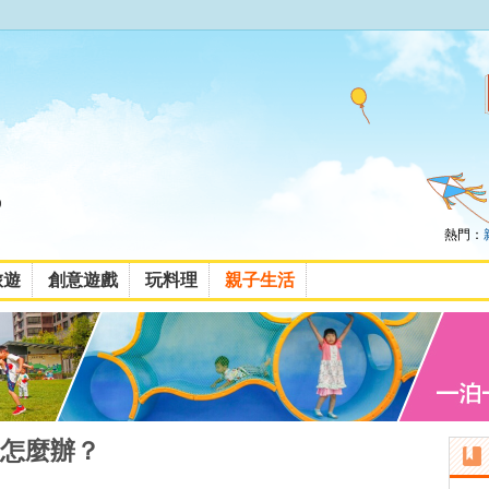
熱門：
旅遊
創意遊戲
玩料理
親子生活
怎麼辦？