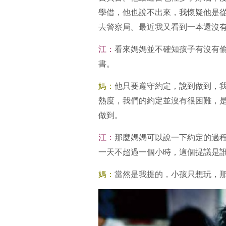
學借，他也說不出來，我懷疑他是
去警察局。最近我又看到一本還沒
江：
看來媽媽並不確知孩子有沒有
書。
媽：
他只要遵守約定，說到做到，
熱度，我們的約定並沒有很困難，
做到。
江：
那麼媽媽可以說一下約定的過
一天不超過一個小時，這個提議是
媽：
當然是我提的，小孩只想玩，