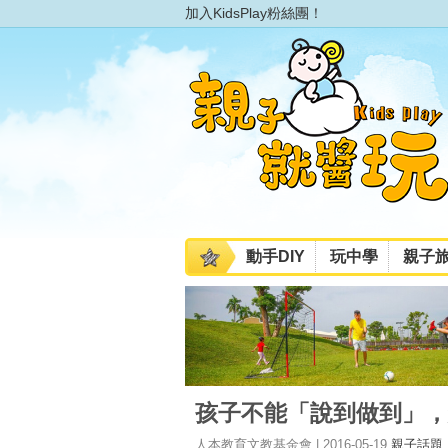
加入KidsPlay粉絲團！
動手DIY
玩中學
親子
孩子不能「說到做到」，
人本教育文教基金會 | 2016-05-19
親子話題