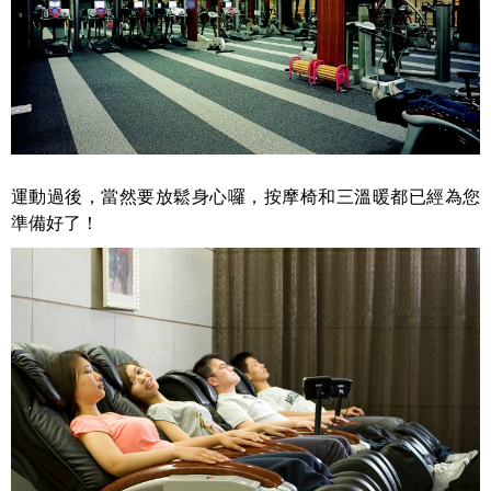
運動過後，當然要放鬆身心囉，按摩椅和三溫暖都已經為您
準備好了！