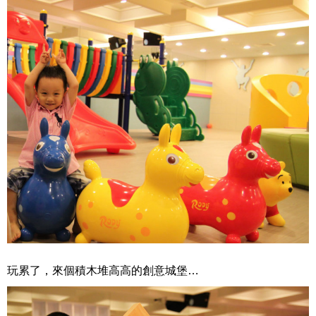
玩累了，來個積木堆高高的創意城堡…