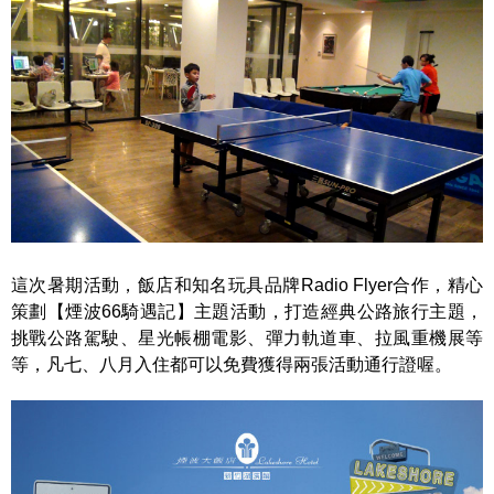
這次暑期活動，飯店和知名玩具品牌Radio Flyer合作，精心
策劃【煙波66騎遇記】主題活動，打造經典公路旅行主題，
挑戰公路駕駛、星光帳棚電影、彈力軌道車、拉風重機展等
等，凡七、八月入住都可以免費獲得兩張活動通行證喔。