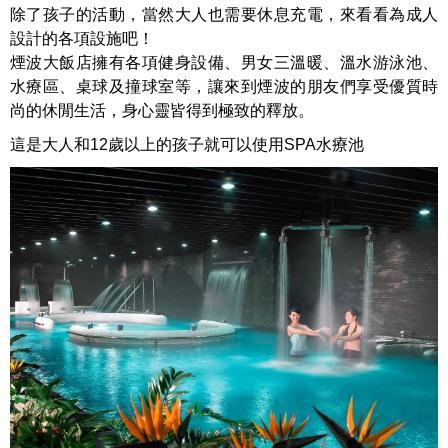
除了孩子的活動，當然大人也需要休息充電，來看看為成人
設計的各項設施吧！
煙波大飯店擁有各項健身設備、男女三溫暖、溫水游泳池、
水療區、桌球及撞球室等，讓來到煙波的朋友們享受優質時
尚的休閒生活，身心靈皆得到極致的釋放。
這是大人和12歲以上的孩子就可以使用SPA水療池