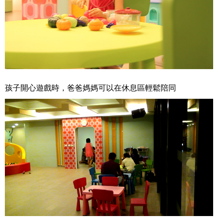
孩子開心遊戲時，爸爸媽媽可以在休息區輕鬆陪同