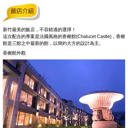
新竹最美的飯店，不容錯過的選擇！
這次配合的專案是法國風格的香榭館(Chalucet Castle)，香榭
館是三館之中最新的館，以簡約大方的設計為主。
香榭館外觀