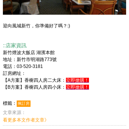
迎向風城新竹，你準備好了嗎？:)
::店家資訊
新竹煙波大飯店 湖濱本館
地址：新竹市明湖路773號
電話：03-520-3181
訂房網址：
【A方案】香榭四人房二大床：
立即搶購！
【B方案】香榭四人房四小床：
立即搶購！
標籤：
揪訂房
文章來源：
看更多本文作者文章》