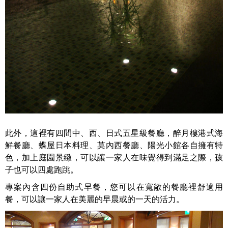
此外，這裡有四間中、西、日式五星級餐廳，醉月樓港式海
鮮餐廳、蝶屋日本料理、莫內西餐廳、陽光小館各自擁有特
色，加上庭園景緻，可以讓一家人在味覺得到滿足之際，孩
子也可以四處跑跳。
專案內含四份自助式早餐，您可以在寬敞的餐廳裡舒適用
餐，可以讓一家人在美麗的早晨或的一天的活力。