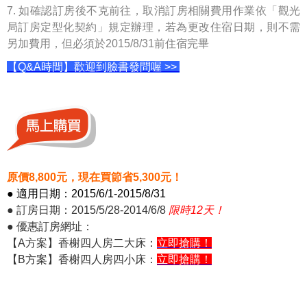
7.
如確認訂房後不克前往，取消訂房相關費用作業依「觀光
局訂房定型化契約」規定辦理，若為更改住宿日期，則不需
另加費用，但必須於2015/8/31前住宿完畢
【Q&A時間】歡迎到臉書發問喔 >>
原價8,800元，現在買節省5,300元！
● 適用日期：2015/6/1-2015/8/31
● 訂房日期：2015/5/28-2014/6/8
限時12天！
● 優惠訂房網址：
【A方案】香榭四人房二大床：
立即搶購！
【B方案】香榭四人房四小床：
立即搶購！