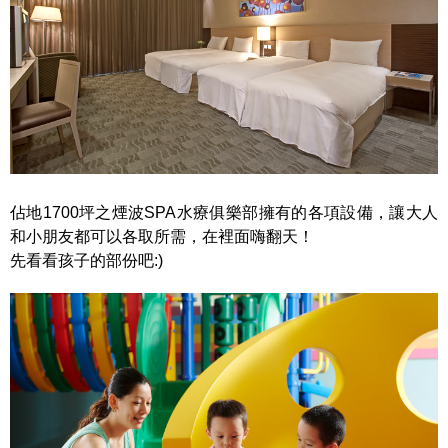
佔地1700坪之煙波SPA水療俱樂部擁有的各項設備，讓大人
和小朋友都可以各取所需，在裡面嗨翻天！
先看看孩子的部份吧:)