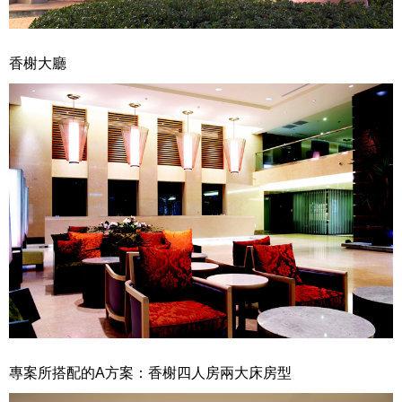
香榭大廳
專案所搭配的A方案：香榭四人房兩大床房型