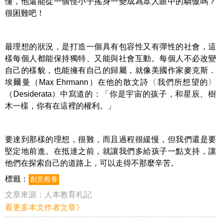
懂，他還能從一個怪小子搖身一變成為眾人眼中的驕傲嗎？
很困難吧！
最理想的狀況，是打造一個具有包容性又有彈性的社會，這
樣每個人都能保持獨特、又能與社會互動。每個人不必改變
自己的樣貌，也能擁有自己的歸屬，就像美國作家麥克斯．
埃爾曼（Max Ehrmann）在他的散文詩〈我們所想望的〉
（Desiderata）中寫道的：「你是宇宙的孩子，和星辰、樹
木一樣，你有在這裡的權利。」
要達到那樣的理想，很難，而且過程很緩慢，但我們還是要
堅定地前進。在抵達之前，就讓我們多給孩子一點支持，讓
他們在探索自己的道路上，可以走得不那麼辛苦。
標籤：
創意教養
文章來源：
人本教育札記
看更多本文作者文章》