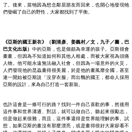
了。後來，當牠因為想念鄰居朋友而回來，也開心地發現牠
們發崛了自己的野性，大家都找到了平衡。
《亞斯的國王新衣》（劉清彥、姜義村／文，九子／圖，巴
巴文化出版）
中的亞斯，也是個頗為幸運的孩子。亞斯很會
畫畫，但因為不知道如何和其他人相處，而被大家視為頭痛
人物。他可能永遠無法融入社會，但因為一場意外的火災，
人們發現他的昆蟲畫得很美麗，於是他的畫風靡全國，甚至
連一開始被亞斯說「沒穿衣服」而出醜的國王，都命人採用
亞斯的設計，來為自己打造一套新裝。
也許這會是一條可行的路？找到一件自己喜歡的事，然後用
這件事和世界溝通、對話，就可以做自己。聽起來很勵志，
但是做起來很難，而且，這件事還得是世界能理解的事。試
想，如果亞斯的畫沒有那麼漂亮，或是畫得很好大家卻看不