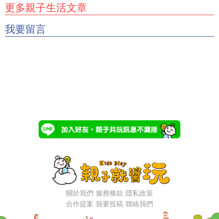
更多親子生活文章
我要留言
關於我們
服務條款
隱私政策
合作提案
我要投稿
聯絡我們