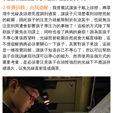
2.視覺回饋、自我提醒
：我曾嘗試讓孩子戴上頭燈，將環
境中光線及頭燈亮度調到適當，讓孩子只清楚看到頭燈照射
的範圍，因此孩子的注意力就被限制於在這其中，也就無法
注意到周遭會影響孩子專注力的事物了！這樣的方式除了幫
助孩子聚焦在功課上，同時也省了媽媽的麻煩！因為當孩子
不專心東張西望時，光線照射範圍自然就會大幅度移動，這
不僅提醒媽媽必須要關心一下孩子，其實對孩子來說，這就
是一種視覺回饋，讓孩子知道自己不專心了，所以可以幫助
孩子自我訓練寫功課可以專心的能力。然而使用這個方式的
重要考量，是必須要注意孩子在頭燈強烈的光線下不應該持
續過久，以免光線直射造成傷害。