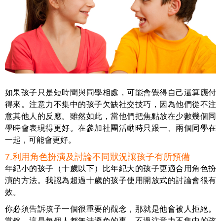
如果孩子只是短時間與同學相處，可能會覺得自己還算應付
得來。注意力不集中的孩子欠缺社交技巧，因為他們從不注
意其他人的反應。雖然如此，當他們把焦點放在少數幾個同
學時會表現得更好。在參加社團活動時只跟一、兩個同學在
一起，可能會更好。
7.利用角色扮演及討論不同狀況讓孩子有所預備
年紀小的孩子（十歲以下）比年紀大的孩子更適合用角色扮
演的方法。我認為超過十歲的孩子使用開放式的討論會很有
效。
你必須告訴孩子一個很重要的觀念，那就是他會被人拒絕。
當然，這是每個人都無法避免的事。不過注意力不集中的孩