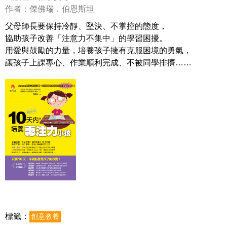
作者：傑佛瑞．伯恩斯坦
父母師長要保持冷靜、堅決、不掌控的態度，
協助孩子改善「注意力不集中」的學習困擾。
用愛與鼓勵的力量，培養孩子擁有克服困境的勇氣，
讓孩子上課專心、作業順利完成、不被同學排擠……
標籤：
創意教養