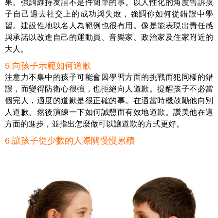
果。強調維持友誼不是件簡單的事。以人性化的角度告訴孩
子自己過去社交上的成功與失敗，強調你如何從錯誤中學
習。建設性地以名人為範例也很有用。像是能表現出責任感
與承諾以改進自己的運動員、音樂家、政治家及住家附近的
大人。
5.向孩子示範如何道歉
注意力不集中的孩子可能會因學習方面的挑戰而犯同樣的錯
誤，而變得防衛心很強，也拒絕向人道歉。
提醒孩子不必當
個完人，適度的道歉是很正確的事
。在適當時機鼓勵他向別
人道歉。然後演練一下如何誠懇而有效地道歉。讚美他在這
方面的進步，並指出怎麼做可以讓道歉的方式更好。
6.讓孩子從少數的人際關慢慢累積