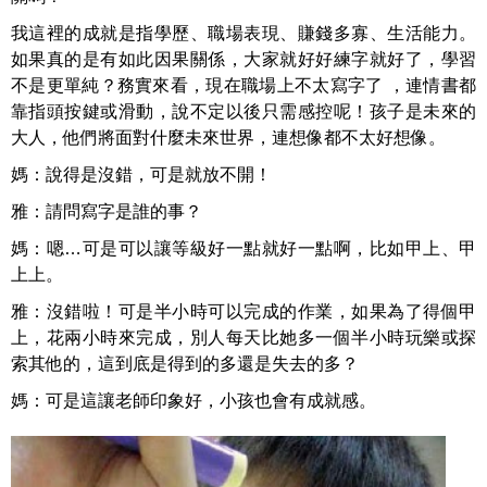
我這裡的成就是指學歷、職場表現、賺錢多寡、生活能力。
如果真的是有如此因果關係，大家就好好練字就好了，學習
不是更單純？務實來看，現在職場上不太寫字了 ，連情書都
靠指頭按鍵或滑動，說不定以後只需感控呢！孩子是未來的
大人，他們將面對什麼未來世界，連想像都不太好想像。
媽：說得是沒錯，可是就放不開！
雅：請問寫字是誰的事？
媽：嗯…可是可以讓等級好一點就好一點啊，比如甲上、甲
上上。
雅：沒錯啦！可是半小時可以完成的作業，如果為了得個甲
上，花兩小時來完成，別人每天比她多一個半小時玩樂或探
索其他的，這到底是得到的多還是失去的多？
媽：可是這讓老師印象好，小孩也會有成就感。