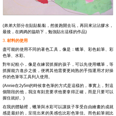
(弟弟大部分在貼貼黏黏，然後跑開去玩，再回來沾沾膠水，
最後，在媽媽的協助下，勉強貼出這樣的作品)
3
.
材料的使用
盡可能的使用不同的著色工具，像是：蠟筆、彩色鉛筆、彩
色筆、水彩。
對年紀較小，像是在練習抓握的孩子，可以先使用蠟筆，等
抓握能力進步之後，便將其他需要更純熟的手指運用才好操
作的色筆等工具列入使用。
(Annie在2y5m的時候拿色筆的方式是這樣的，事實上，對這
個階段的他，我沒有刻意要求他要拿得正確，而是只要可以
握住就好。)
在我的體驗裡，蠟筆與水彩可以讓孩子享受自由繪畫的成就
感是最好的，呈現出來的美感也比彩色筆佳。
而色鉛筆就比