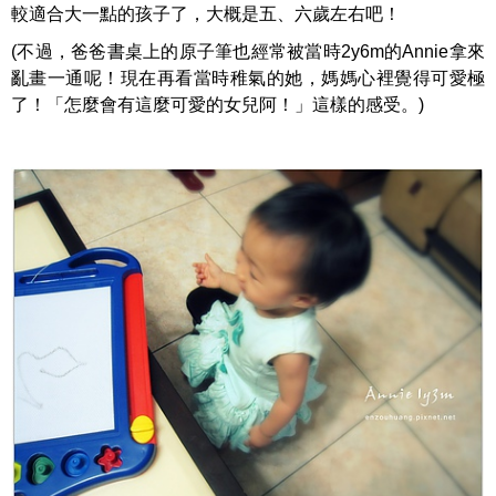
較適合大一點的孩子了，大概是五、六歲左右吧！
(不過，爸爸書桌上的原子筆也經常被當時2y6m的Annie拿來
亂畫一通呢！現在再看當時稚氣的她，媽媽心裡覺得可愛極
了！「怎麼會有這麼可愛的女兒阿！」這樣的感受。)