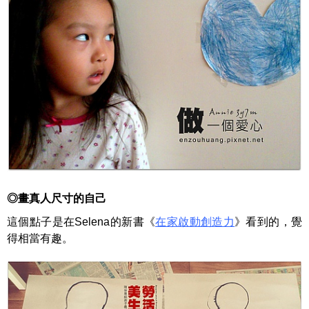
◎
畫真人尺寸的自己
這個點子是在
Selena
的新書
《
在家啟動創造力
》看到的，覺
得相當有趣。