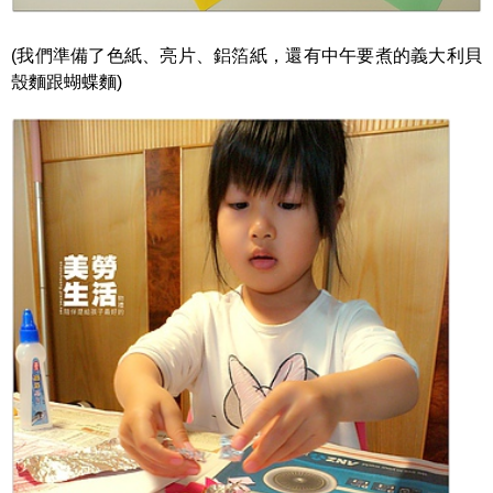
(我們準備了色紙、亮片、鋁箔紙，還有中午要煮的義大利貝
殼麵跟蝴蝶麵)