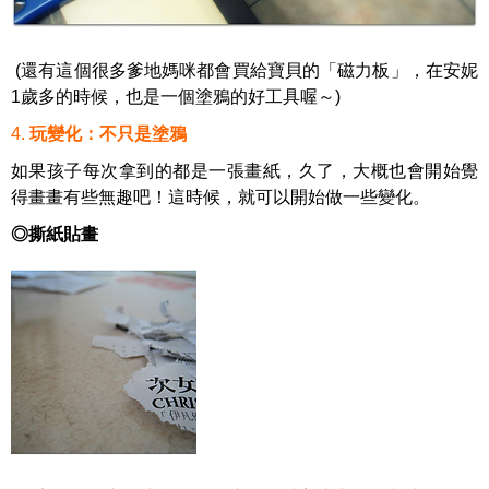
(還有這個很多爹地媽咪都會買給寶貝的「磁力板」，在安妮
1歲多的時候，也是一個塗鴉的好工具喔～)
4
.
玩變化：不只是塗鴉
如果孩子每次拿到的都是一張畫紙，久了，大概也會開始覺
得畫畫有些無趣吧！這時候，就可以開始做一些變化。
◎撕紙貼畫