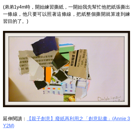
(弟弟1y4m時，開始練習撕紙，一開始我先幫忙他把紙張撕出
一條線，他只要可以照著這條線，把紙整個撕開就算達到練
習目的了。)
延伸閱讀：
【親子創意】廢紙再利用之「創意貼畫」(Annie 3
Y2M)