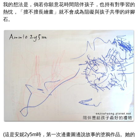
我的想法是，倘若你願意花時間陪伴孩子，也持有對學習的
熱忱，「擅不擅長繪畫」就不會成為阻礙與孩子共學的絆腳
石。
(這是安妮2y5m時，第一次邊畫圖邊說故事的塗鴉作品。她的