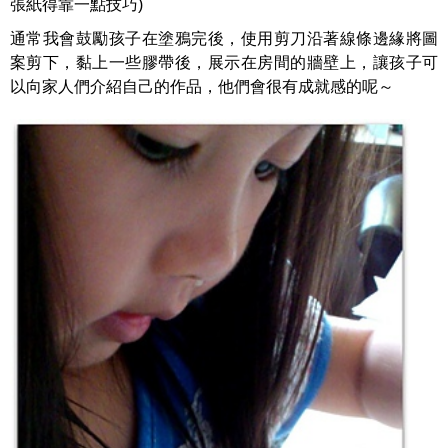
張紙得靠一點技巧)
通常我會鼓勵孩子在塗鴉完後，使用剪刀沿著線條邊緣將圖
案剪下，黏上一些膠帶後，展示在房間的牆壁上，讓孩子可
以向家人們介紹自己的作品，他們會很有成就感的呢～