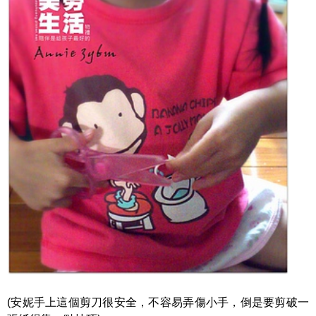
(安妮手上這個剪刀很安全，不容易弄傷小手，倒是要剪破一