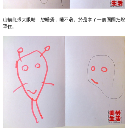
山貓龍張大眼睛，想睡覺，睡不著。於是拿了一個圈圈把燈
罩住。