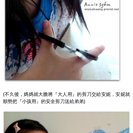
(不久後，媽媽就大膽將『大人用』的剪刀交給安妮，安妮就
順勢把『小孩用』的安全剪刀送給弟弟)