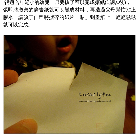
很適合年紀小的幼兒，只要孩子可以完成撕紙
(1
歲以後
)
，一
張即將廢棄的廣告紙就可以變成材料，再透過父母幫忙沾上
膠水，讓孩子自己將撕碎的紙片「貼」到畫紙上，輕輕鬆鬆
就可以完成。