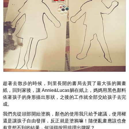
趁著去散步的時候，到里長開的書局去買了最大張的圖畫
紙，回到家後，讓
Annie&Lucas
躺在紙上，媽媽用黑色顏料
依著孩子的身形描出形狀，之後的工作就全部交給孩子去完
成。
我們先從頭部開始塗鴉，顏色的使用我只給予建議，使用權
還是讓孩子自由發揮，反正就是塗鴉嘛！隨便亂畫應該也會
有意想不到的結果，何須得按照排理出牌呢？