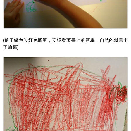
(選了綠色與紅色蠟筆，安妮看著書上的河馬，自然的就畫出
了輪廓)