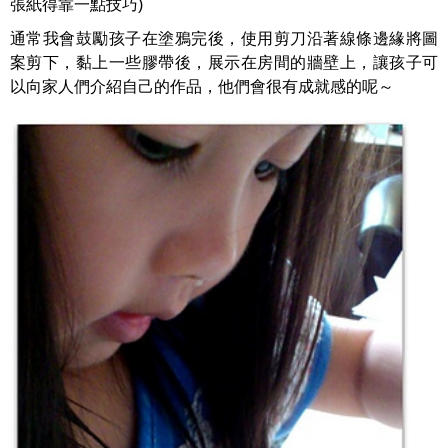
張紙得靠一點技巧)
通常我會鼓勵孩子在塗鴉完後，使用剪刀沿著線條邊緣將圖
案剪下，黏上一些膠帶後，展示在房間的牆壁上，讓孩子可
以向家人們介紹自己的作品，他們會很有成就感的呢～