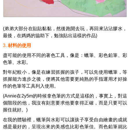
(弟弟大部分在貼貼黏黏，然後跑開去玩，再回來沾沾膠水，
最後，在媽媽的協助下，勉強貼出這樣的作品)
3
.
材料的使用
盡可能的使用不同的著色工具，像是：蠟筆、彩色鉛筆、彩
色筆、水彩。
對年紀較小，像是在練習抓握的孩子，可以先使用蠟筆，等
抓握能力進步之後，便將其他需要更純熟的手指運用才好操
作的色筆等工具列入使用。
(Annie在2y5m的時候拿色筆的方式是這樣的，事實上，對這
個階段的他，我沒有刻意要求他要拿得正確，而是只要可以
握住就好。)
在我的體驗裡，蠟筆與水彩可以讓孩子享受自由繪畫的成就
感是最好的，呈現出來的美感也比彩色筆佳。
而色鉛筆就比