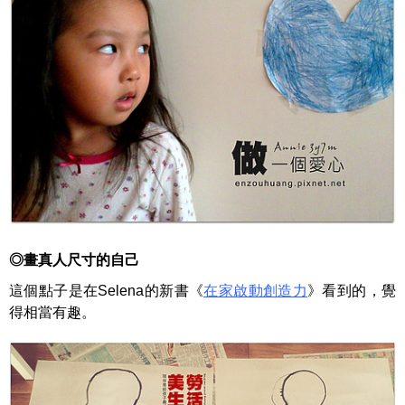
◎
畫真人尺寸的自己
這個點子是在
Selena
的新書
《
在家啟動創造力
》看到的，覺
得相當有趣。