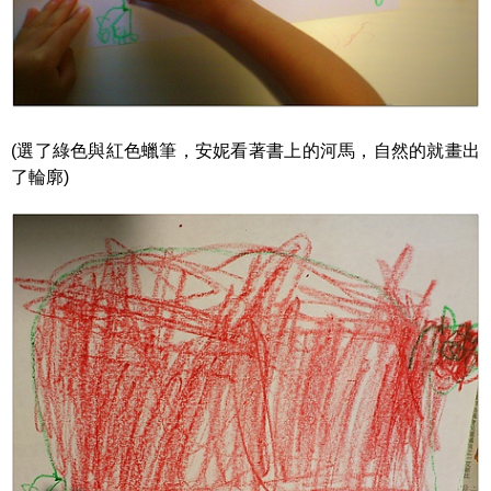
(選了綠色與紅色蠟筆，安妮看著書上的河馬，自然的就畫出
了輪廓)