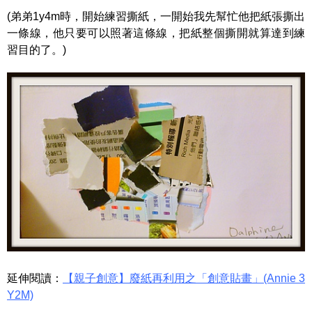
(弟弟1y4m時，開始練習撕紙，一開始我先幫忙他把紙張撕出
一條線，他只要可以照著這條線，把紙整個撕開就算達到練
習目的了。)
延伸閱讀：
【親子創意】廢紙再利用之「創意貼畫」(Annie 3
Y2M)