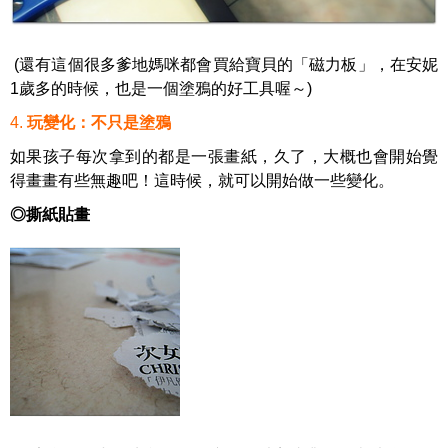
(還有這個很多爹地媽咪都會買給寶貝的「磁力板」，在安妮
1歲多的時候，也是一個塗鴉的好工具喔～)
4
.
玩變化：不只是塗鴉
如果孩子每次拿到的都是一張畫紙，久了，大概也會開始覺
得畫畫有些無趣吧！這時候，就可以開始做一些變化。
◎撕紙貼畫