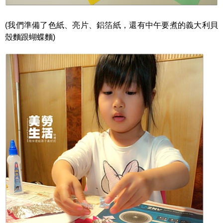
(我們準備了色紙、亮片、鋁箔紙，還有中午要煮的義大利貝
殼麵跟蝴蝶麵)