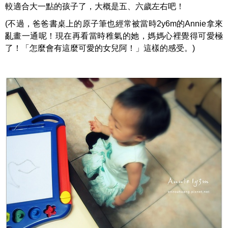
較適合大一點的孩子了，大概是五、六歲左右吧！
(不過，爸爸書桌上的原子筆也經常被當時2y6m的Annie拿來
亂畫一通呢！現在再看當時稚氣的她，媽媽心裡覺得可愛極
了！「怎麼會有這麼可愛的女兒阿！」這樣的感受。)