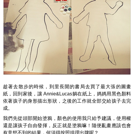
趁著去散步的時候，到里長開的書局去買了最大張的圖畫
紙，回到家後，讓
Annie&Lucas
躺在紙上，媽媽用黑色顏料
依著孩子的身形描出形狀，之後的工作就全部交給孩子去完
成。
我們先從頭部開始塗鴉，顏色的使用我只給予建議，使用權
還是讓孩子自由發揮，反正就是塗鴉嘛！隨便亂畫應該也會
有意想不到的結果，何須得按照排理出牌呢？