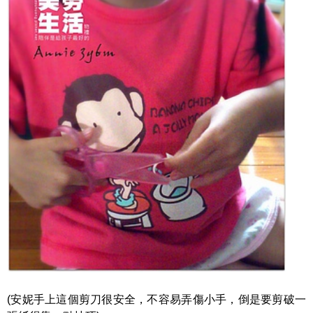
(安妮手上這個剪刀很安全，不容易弄傷小手，倒是要剪破一