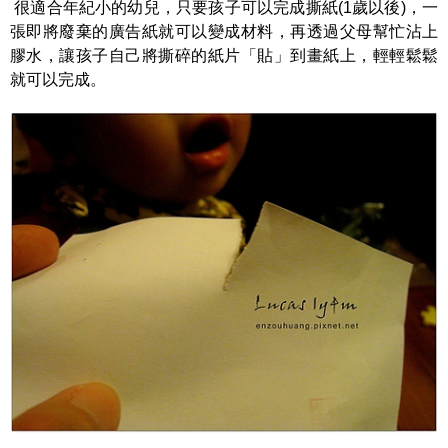
很適合年紀小的幼兒，只要孩子可以完成撕紙
(1
歲以後
)
，一
張即將廢棄的廣告紙就可以變成材料，再透過父母幫忙沾上
膠水，讓孩子自己將撕碎的紙片「貼」到畫紙上，輕輕鬆鬆
就可以完成。