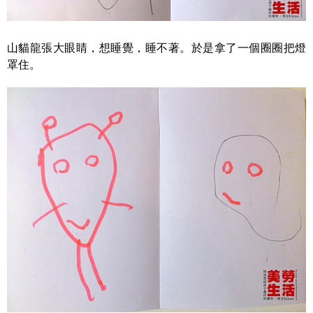
山貓龍張大眼睛，想睡覺，睡不著。於是拿了一個圈圈把燈
罩住。