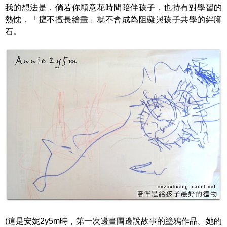
我的想法是，倘若你願意花時間陪伴孩子，也持有對學習的
熱忱，「擅不擅長繪畫」就不會成為阻礙與孩子共學的絆腳
石。
(這是安妮2y5m時，第一次邊畫圖邊說故事的塗鴉作品。她的