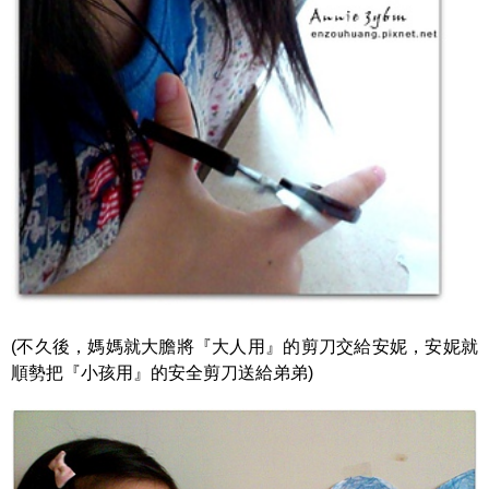
(不久後，媽媽就大膽將『大人用』的剪刀交給安妮，安妮就
順勢把『小孩用』的安全剪刀送給弟弟)