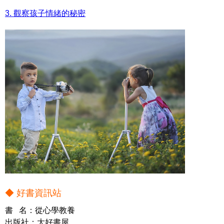
3. 觀察孩子情緒的秘密
◆ 好書資訊站
書 名：從心學教養
出版社：大好書屋