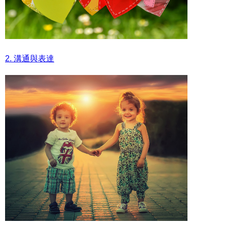
2. 溝通與表達