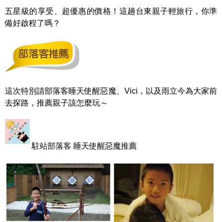
五星級的享受、超優惠的價格！這趟台東親子輕旅行，你準
備好啟程了嗎？
這次特別請部落客睡天使醒惡魔、Vici，以及雨立今為大家前
去探路，推薦親子該怎麼玩～
駐站部落客 睡天使醒惡魔推薦