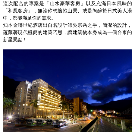
這次配合的專案是「山水豪華客房」以及充滿日本風味的
「和風客房」，無論你想擁抱山景、或是陶醉於日式美人湯
中，都能滿足你的需求。
知本金聯世紀酒店出自名設計師吳宗岳之手，簡潔的設計，
蘊藏著現代極簡的建築巧思，讓建築物本身成為一個台東的
新星景點！