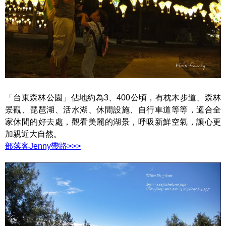
「台東森林公園」佔地約為3、400公頃，有枕木步道、森林
景觀、琵琶湖、活水湖、休閒設施、自行車道等等，適合全
家休閒的好去處，觀看美麗的湖景，呼吸新鮮空氣，讓心更
加親近大自然。
部落客Jenny帶路>
>>