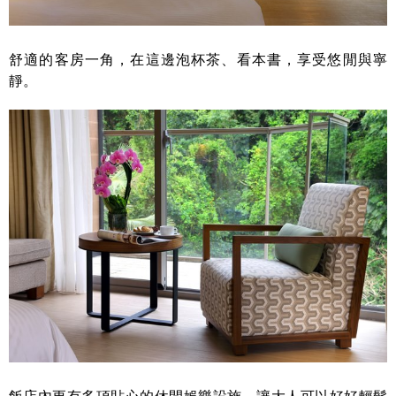
舒適的客房一角，在這邊泡杯茶、看本書，享受悠閒與寧
靜。