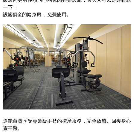
飯店內更有多項貼心的休閒娛樂設施，讓大人可以好好輕鬆
一下！
設施俱全的健身房 ，免費使用。
還能自費享受
專業級手技的按摩服務，
完全放鬆、回復身心
靈平衡。