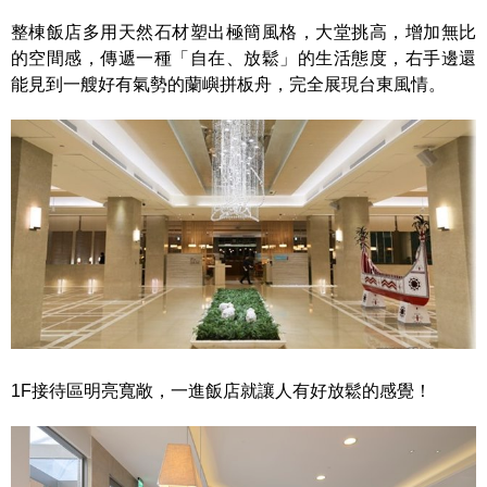
整棟飯店多用天然石材塑出極簡風格，大堂挑高，增加無比
的空間感，傳遞一種「自在、放鬆」的生活態度，右手邊還
能見到一艘好有氣勢的蘭嶼拼板舟，完全展現台東風情。
1F接待區明亮寬敞，一進飯店就讓人有好放鬆的感覺！