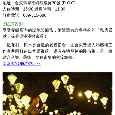
地址：台東縣卑南鄉龍泉路30號
(R.O.C)
入住時間：15:00 退房時間：11:00
訂房電話：089-515-688
::私房景點
享受完飯店內的設施與服務，附近還有許多特殊的「私房景
點」等著你慢慢探索喔！
「鐵花村」原本是台鐵的老舊宿舍，由台東音樂人和藝術工
作者共同打造出音樂聚落，還有在地發芽的慢市集，是一個
結合音樂、藝術、文創市集的交流舞臺。
部落客YO麻帶路
>>>