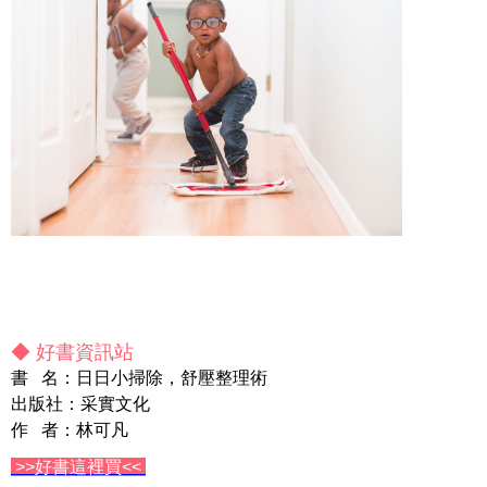
◆ 好書資訊站
書 名：日日小掃除，舒壓整理術
出版社：采實文化
作 者：林可凡
>>好書這裡買<<