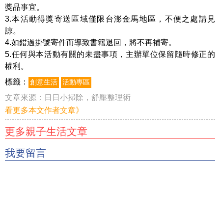
獎品事宜。
3.本活動得獎寄送區域僅限台澎金馬地區，不便之處請見
諒。
4.如錯過掛號寄件而導致書籍退回，將不再補寄。
5.任何與本活動有關的未盡事項，主辦單位保留隨時修正的
權利。
標籤：
創意生活
活動專區
文章來源：
日日小掃除，舒壓整理術
看更多本文作者文章》
更多親子生活文章
我要留言