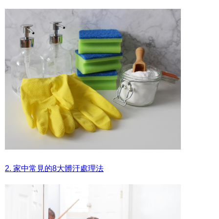
2. 家中常見的8大髒汙處理法