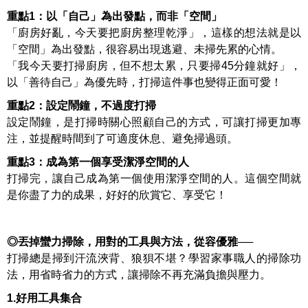
重點1：以「自己」為出發點，而非「空間」
「廚房好亂，今天要把廚房整理乾淨」，這樣的想法就是以
「空間」為出發點，很容易出現逃避、未掃先累的心情。
「我今天要打掃廚房，但不想太累，只要掃45分鐘就好」，
以「善待自己」為優先時，打掃這件事也變得正面可愛！
重點2：設定鬧鐘，不過度打掃
設定鬧鐘，是打掃時關心照顧自己的方式，可讓打掃更加專
注，並提醒時間到了可適度休息、避免掃過頭。
重點3：成為第一個享受潔淨空間的人
打掃完，讓自己成為第一個使用潔淨空間的人。這個空間就
是你盡了力的成果，好好的欣賞它、享受它！
◎丟掉蠻力掃除，用對的工具與方法，從容優雅──
打掃總是掃到汗流浹背、狼狽不堪？學習家事職人的掃除功
法，用省時省力的方式，讓掃除不再充滿負擔與壓力。
1.好用工具集合