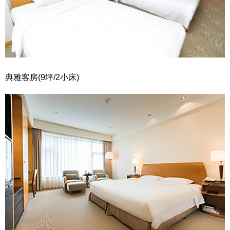
典雅客房(9坪/2小床)