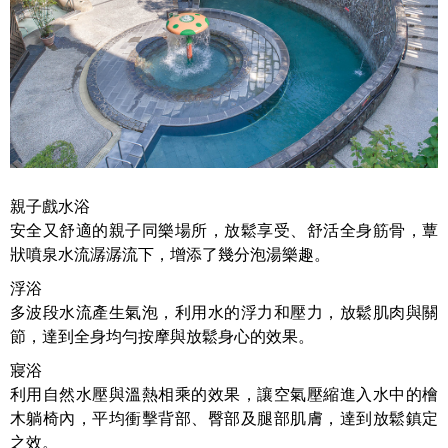
親子戲水浴
安全又舒適的親子同樂場所，放鬆享受、舒活全身筋骨，蕈
狀噴泉水流潺潺流下，增添了幾分泡湯樂趣。
浮浴
多波段水流產生氣泡，利用水的浮力和壓力，放鬆肌肉與關
節，達到全身均勻按摩與放鬆身心的效果。
寢浴
利用自然水壓與溫熱相乘的效果，讓空氣壓縮進入水中的檜
木躺椅內，平均衝擊背部、臀部及腿部肌膚，達到放鬆鎮定
之效。