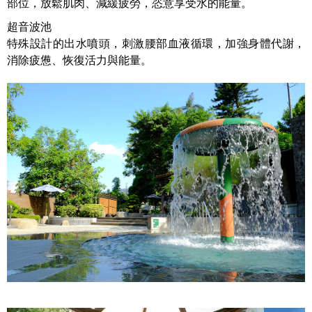
部位，放鬆肌肉、減緩疲勞，恣意享受水的能量。
超音波池
特殊設計的出水噴頭，刺激腰部血液循環，加強身體代謝，
消除疲憊、恢復活力與能量。