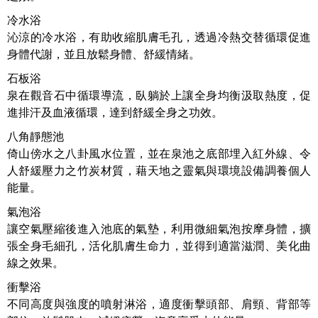
冷水浴
沁涼的冷水浴，有助收縮肌膚毛孔，透過冷熱交替循環促進
身體代謝，並且放鬆身體、舒緩情緒。
石板浴
泉在觀音石中循環導流，臥躺於上讓全身均衡汲取熱度，促
進排汗及血液循環，達到舒緩全身之功效。
八角靜態池
倚山傍水之八卦風水位置，並在泉池之底部埋入紅外線、令
人舒緩壓力之竹炭材質，藉天地之靈氣與環境設備調養個人
能量。
氣泡浴
讓空氣壓縮後進入池底的氣墊，利用微細氣泡按摩身體，擴
張全身毛細孔，活化肌膚生命力，並得到適當滋潤、美化曲
線之效果。
衝擊浴
不同高度與強度的噴射淋浴，適度衝擊頭部、肩頸、背部等