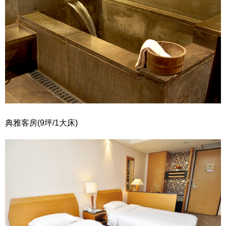
典雅客房(9坪/1大床)