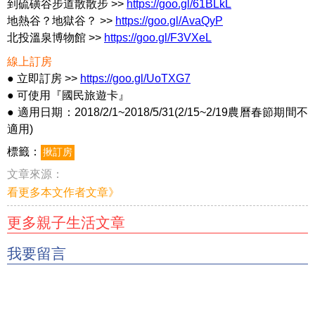
到硫磺谷步道散散步 >>
https://goo.gl/61BLkL
地熱谷？地獄谷？ >>
https://goo.gl/AvaQyP
北投溫泉博物館 >>
https://goo.gl/F3VXeL
線上訂房
● 立即訂房 >>
https://goo.gl/UoTXG7
● 可使用『國民旅遊卡』
● 適用日期：2018/2/1~2018/5/31(2/15~2/19農曆春節期間不
適用)
標籤：
揪訂房
文章來源：
看更多本文作者文章》
更多親子生活文章
我要留言