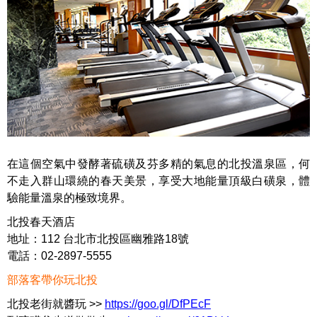
在這個空氣中發酵著硫磺及芬多精的氣息的北投溫泉區，何
不走入群山環繞的春天美景，享受大地能量頂級白磺泉，體
驗能量溫泉的極致境界。
北投春天酒店
地址：112 台北市北投區幽雅路18號
電話：02-2897-5555
部落客帶你玩北投
北投老街就醬玩 >>
https://goo.gl/DfPEcF