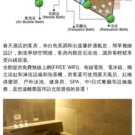
春天酒店的客房，米白色系調和出溫馨舒適氣息，簡單雅緻
設計，創造寧靜空間感，客房內觀音石浴池，讓房客輕鬆享
受白磺原湯。
全館提供免費無線上網(FREE WIFI)、有線電視、電冰箱、獨
立浴缸和淋浴設備和泡茶機，房客還可使用露天風呂、紅檜
俱樂部、戶外泳池、健身房、SPA、中/日式餐廳等設施服
務，是您遠離塵囂拜訪北投渡假的首選！