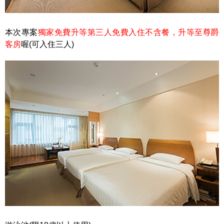
本次專案
獨家免費升等第三人免費入住不含餐，升等至尊爵
客房
喔(可入住三人)