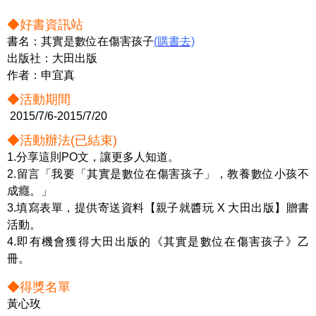
◆好書資訊站
書名：
其實是數位在傷害孩子
(購書去)
出版社：大田出版
作者：申宜真
◆
活動期間
2015/7/6-2015/7/20
◆
活動辦法(已結束)
1.分享這則PO文，讓更多人知道。
2.留言「我要「其實是數位在傷害孩子」，教養數位小孩不
成癮。」
3.填寫
表單
，提供寄送資料【親子就醬玩 X 大田出版】贈書
活動。
4.即有機會獲得大田出版的《其實是數位在傷害孩子》乙
冊。
◆得獎名單
黃心玫