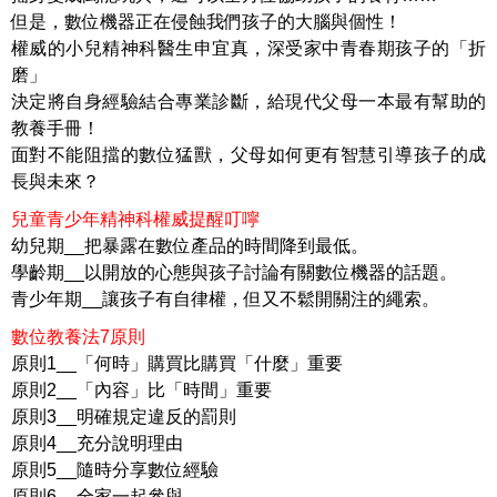
但是，數位機器正在侵蝕我們孩子的大腦與個性！
權威的小兒精神科醫生申宜真，深受家中青春期孩子的「折
磨」
決定將自身經驗結合專業診斷，給現代父母一本最有幫助的
教養手冊！
面對不能阻擋的數位猛獸，父母如何更有智慧引導孩子的成
長與未來？
兒童青少年精神科權威提醒叮嚀
幼兒期__把暴露在數位產品的時間降到最低。
學齡期__以開放的心態與孩子討論有關數位機器的話題。
青少年期__讓孩子有自律權，但又不鬆開關注的繩索。
數位教養法7原則
原則1__「何時」購買比購買「什麼」重要
原則2__「內容」比「時間」重要
原則3__明確規定違反的罰則
原則4__充分說明理由
原則5__隨時分享數位經驗
原則6__全家一起參與