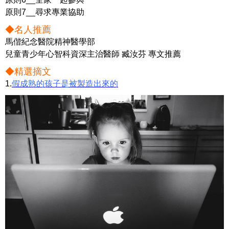
原則7__尋求專業協助
◆
名人推薦
馬偕紀念醫院精神醫學部
兒童青少年心智科資深主治醫師 臧汝芬 專文推薦
◆精選摘文
1.
假成熟的孩子是被製造出來的