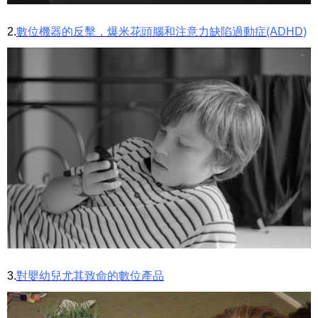
2.
數位機器的反擊，爆米花頭腦和注意力缺陷過動症(ADHD)
3.
對嬰幼兒尤其致命的數位產品