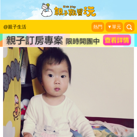
別給孩子一本你自己也不會讀的書
陳亮亮與小阿給的生活記事
|
2015-01-30
@親子生活
熱門
▼單元