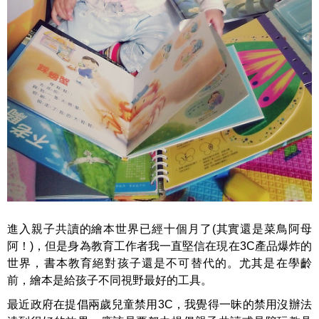
進入親子共讀的繪本世界已經十個月了(其實還是菜鳥阿母
阿！)，但是身為教育工作者我一直堅信在現在3C產品爆炸的
世界，書本教育絕對孩子還是不可替代的。尤其是在學齡
前，繪本是給孩子不同視野最好的工具。
最近政府在提倡兩歲兒童禁用3C，我覺得一昧的禁用沒辦法