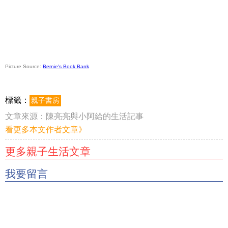
Picture Source:
Bernie's Book Bank
標籤：
親子書房
文章來源：
陳亮亮與小阿給的生活記事
看更多本文作者文章》
更多親子生活文章
我要留言