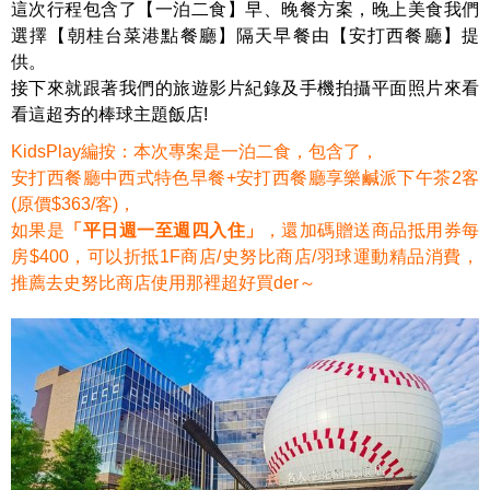
這次行程包含了【一泊二食】早、晚餐方案，晚上美食我們
選擇【朝桂台菜港點餐廳】隔天早餐由【安打西餐廳】提
供。
接下來就跟著我們的旅遊影片紀錄及手機拍攝平面照片來看
看這超夯的棒球主題飯店!
KidsPlay編按：本次專案是一泊二食，包含了，
安打西餐廳中西式特色早餐+安打西餐廳享樂鹹派下午茶2客
(原價$363/客)，
如果是
「平日週一至週四入住」
，還加碼贈送商品抵用券每
房$400，可以折抵1F商店/史努比商店/羽球運動精品消費，
推薦去史努比商店使用那裡超好買der
～