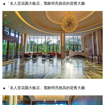
▲「名人堂花園大飯店」寬敞明亮挑高的迎賓大廳
▲「名人堂花園大飯店」寬敞明亮挑高的迎賓大廳