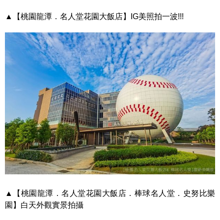
▲【桃園龍潭．名人堂花園大飯店】IG美照拍一波!!!
▲【桃園龍潭．名人堂花園大飯店．棒球名人堂．史努比樂
園】白天外觀實景拍攝