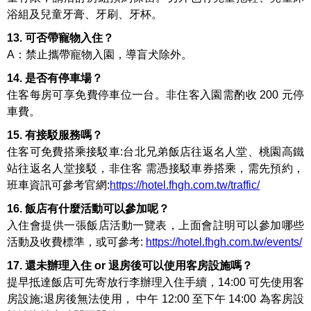
浴組及兒童牙膏、牙刷、牙杯。
13. 可否帶寵物入住？
A：禁止攜帶寵物入園，導盲犬除外。
14. 是否有停車場？
住客每房可享免費停車位一台。非住客入園需酌收 200 元停
車費。
15. 有接駁服務嗎？
住客可免費搭乘接駁車:台北兄弟飯店往返名人堂、桃園高鐵
站往返名人堂接駁，非住客 需憑接駁車券搭乘，需先預約，
班車資訊可參考官網:
https://hotel.fhgh.com.tw/traffic/
16. 飯店有什麼活動可以參加呢？
入住會提供一張飯店活動一覽表，上面會註明可以參加哪些
活動及收費標準，或可參考:
https://hotel.fhgh.com.tw/events/
17. 還未辦理入住 or 退房後可以使用客房設施嗎？
提早抵達飯店可先寄放行李辦理入住手續，14:00 可先使用客
房設施;退房後無法使用， 中午 12:00 至下午 14:00 為客房設