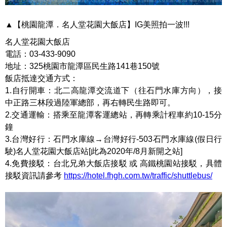
▲【桃園龍潭．名人堂花園大飯店】IG美照拍一波!!!
名人堂花園大飯店
電話：03-433-9090
地址：325桃園市龍潭區民生路141巷150號
飯店抵達交通方式：
1.自行開車：北二高龍潭交流道下（往石門水庫方向），接
中正路三林段過陸軍總部，再右轉民生路即可。
2.交通運輸：搭乘至龍潭客運總站，再轉乘計程車約10-15分
鐘
3.台灣好行：石門水庫線→台灣好行-503石門水庫線(假日行
駛)名人堂花園大飯店站[此為2020年/8月新開之站]
4.免費接駁：台北兄弟大飯店接駁 或 高鐵桃園站接駁，具體
接駁資訊請參考
https://hotel.fhgh.com.tw/traffic/shuttlebus/