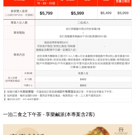
一泊二食之下午茶 - 享樂鹹派(本專案含2客)