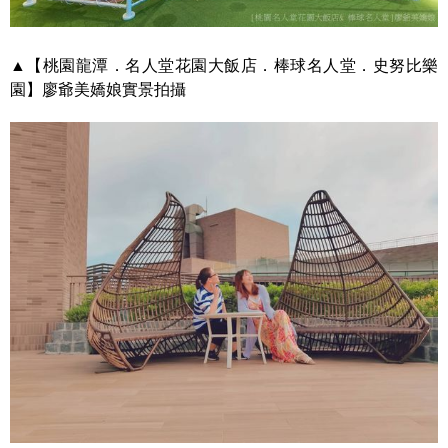
▲【桃園龍潭．名人堂花園大飯店．棒球名人堂．史努比樂
園】廖爺美嬌娘實景拍攝