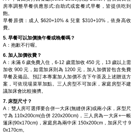
房率調整早餐供應形式:自助式或套餐式早餐，皆提供吃到
飽。
早餐原價：成人 $620+10% & 兒童 $310+10%，依身高收
費。
5. 早餐可以加價換午餐或晚餐嗎？
A：抱歉不行喔。
6. 加人加價收費？
A：未滿 6 歲免費入住，6-12 歲需加收 450 元，13 歲以上需
加收 900 元，如需加床則為 1200 元，加人加價皆包含免費
早餐及備品。預訂本專案加人加價不含下午茶及上述贈送方
案，可依現場菜單加點。三人房型不可加床，家庭房型不建
議加床會比較擁擠。
7. 床型尺寸？
A：雙人房可選擇要合併一大床(無縫併床)或兩小床，床型尺
寸為 110x200cm(合併 220x200cm)，三人房為一大床+一帳
篷床(90x170cm)，家庭房為兩中床 150x200cm，加床尺寸 9
0x170cm。