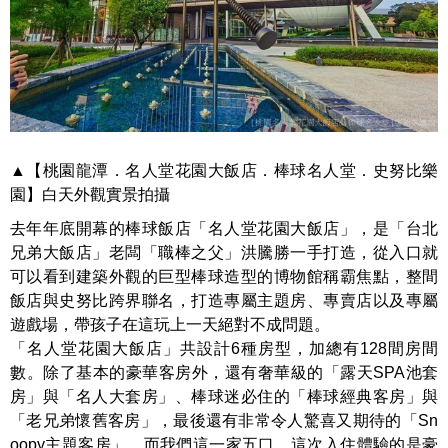
▲【桃園龍潭．名人堂花園大飯店．棒球名人堂．史努比樂
園】白天外觀實景拍攝
去年年底開幕的棒球飯店「名人堂花園大飯店」，是「台北
兄弟大飯店」老闆「職棒之父」洪騰勝一手打造，從入口就
可以看到建築外觀的巨型棒球造型的博物館稱霸焦點，整間
飯店與史努比跨界聯名，打造專屬主題房、專賣店以及專屬
遊戲場，帶孩子在這玩上一天絕對不成問題。
「名人堂花園大飯店」共設計6種房型，加總有128間房間
數。除了基本的豪華客房外，還有奢華級的「露天SPA池套
房」與「名人大套房」、棒球迷必住的「棒球經典客房」與
「老兄弟懷舊客房」，最後還有非常令人驚喜又期待的「Sn
oopy主題客房」。而我們這一家五口，這次入住體驗的是豪