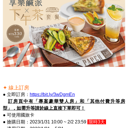
✦ 線上訂房
● 立即訂房：
https://bit.ly/3wDgmEn
訂房頁中有「專案豪華雙人房」和「其他付費升等房
型」，如需升等請於線上直接下單即可！
● 可使用國旅卡
● 搶購日期：2023/1/31 10:00 ~ 2/2 23:59
限時3天