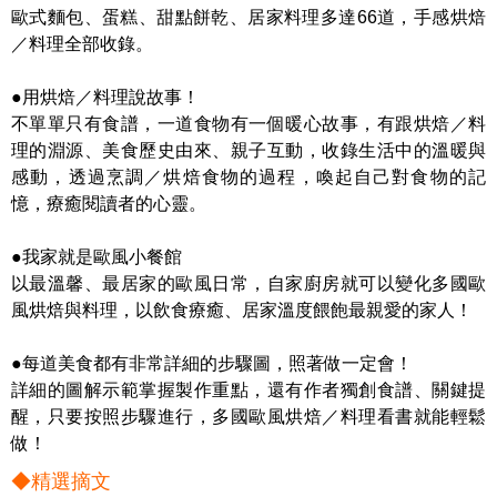
歐式麵包、蛋糕、甜點餅乾、居家料理多達66道，手感烘焙
／料理全部收錄。
●用烘焙／料理說故事！
不單單只有食譜，一道食物有一個暖心故事，有跟烘焙／料
理的淵源、美食歷史由來、親子互動，收錄生活中的溫暖與
感動，透過烹調／烘焙食物的過程，喚起自己對食物的記
憶，療癒閱讀者的心靈。
●我家就是歐風小餐館
以最溫馨、最居家的歐風日常，自家廚房就可以變化多國歐
風烘焙與料理，以飲食療癒、居家溫度餵飽最親愛的家人！
●每道美食都有非常詳細的步驟圖，照著做一定會！
詳細的圖解示範掌握製作重點，還有作者獨創食譜、關鍵提
醒，只要按照步驟進行，多國歐風烘焙／料理看書就能輕鬆
做！
◆精選摘文