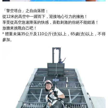
「擎空塔台」之自由落體：
從12米的高空中一躍而下，迎接地心引力的擁抱！
享受從高空急速降落的快感，喜歡刺激的你絕不能錯過！
放膽來挑戰自己吧！
* 體重未滿35公斤及110公斤(含)以上，65歲(含)以上，不得
參加。