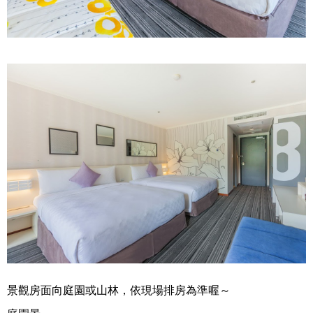
景觀房面向庭園或山林，依現場排房為準喔～