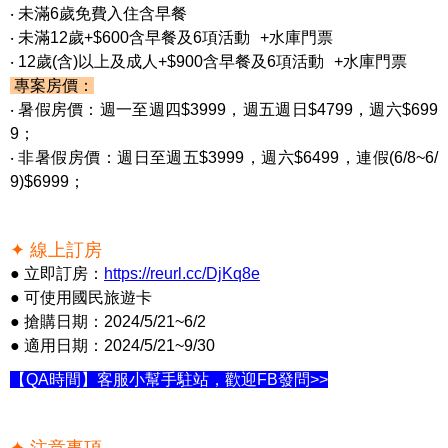
‧ 未滿6歲免費入住含早餐
‧ 未滿12歲+$600含早餐及6項活動 +水庫門票
‧ 12歲(含)以上及成人+$900含早餐及6項活動 +水庫門票
專案房價：
‧ 暑假房價：週一至週四$3999，週五週日$4799，週六$699
9；
‧ 非暑假房價：週日至週五$3999，週六$6499，連假(6/8~6/
9)$6999；
✦ 線上訂房
● 立即訂房：
https://reurl.cc/DjKq8e
● 可使用國民旅遊卡
● 搶購日期：2024/5/21~6/2
● 適用日期：2024/5/21~9/30
【QA時間】客服小幫手駐站，歡迎FB發問>>