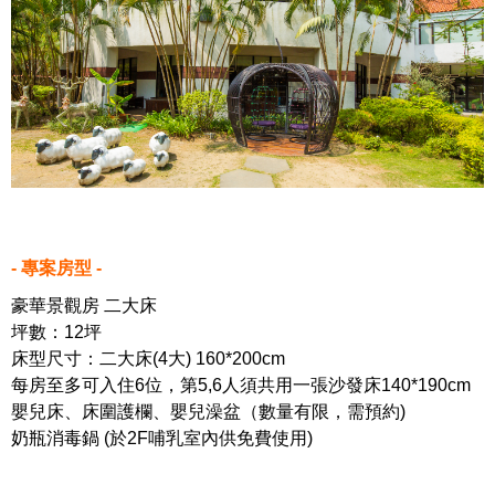
- 專案房型 -
豪華景觀房 二大床
坪數：12坪
床型尺寸：二大床(4大) 160*200cm
每房至多可入住6位，第5,6人須共用一張沙發床140*190cm
嬰兒床、床圍護欄、嬰兒澡盆（數量有限，需預約)
奶瓶消毒鍋 (於2F哺乳室內供免費使用)