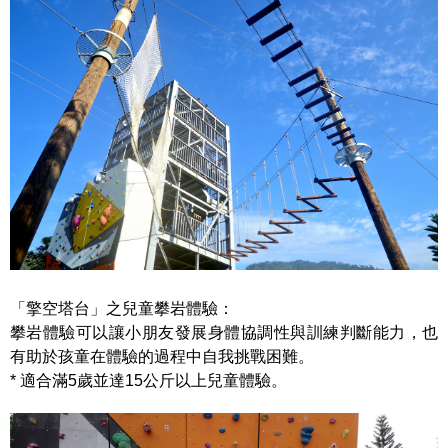
「擎空塔台」之兒童攀岩體驗：
攀岩體驗可以讓小朋友發展身體協調性與訓練判斷能力，也
有助於孩童在體驗的過程中自我挑戰困難。
* 適合滿5歲並達15公斤以上兒童體驗。