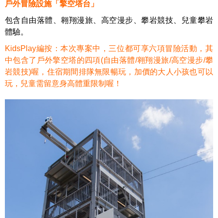
戶外冒險設施「擎空塔台」
包含自由落體、翱翔漫旅、高空漫步、攀岩競技、兒童攀岩
體驗。
KidsPlay編按：本次專案中，三位都可享六項冒險活動，其
中包含了戶外擎空塔的四項(自由落體/翱翔漫旅/高空漫步/攀
岩競技)喔，住宿期間排隊無限暢玩，加價的大人小孩也可以
玩，兒童需留意身高體重限制喔！