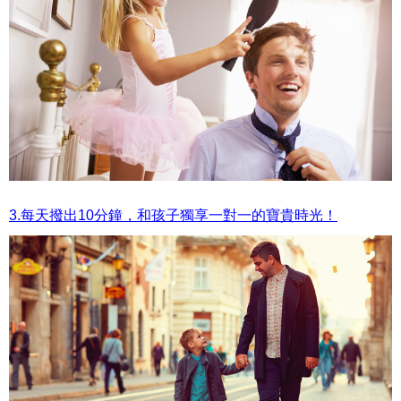
3.每天撥出10分鐘，和孩子獨享一對一的寶貴時光！