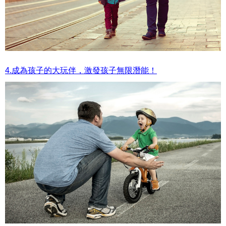
4.成為孩子的大玩伴，激發孩子無限潛能！