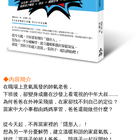
◆內容簡介
在職場上意氣風發的帥氣老爸，
下班後，卻變身成癱在沙發上看電視的中年大叔……
為何爸爸在外神采飛揚，在家卻找不到自己的定位？
當家中大小事都由媽媽掌管，爸爸還能做些什麼？
從今天起，不再當家裡的「隱形人」！
想為另一半分憂解勞，建立溫暖和諧的家庭氣氛，
就從「當孩子的超人爸爸」，陪孩子一起玩開始！