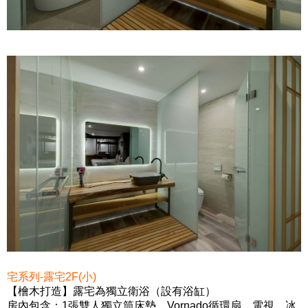
宅系列-露宅2F(小)
【檜木打造】
露宅為獨立衛浴（設有浴缸）
房內包含：1張雙人獨立筒床墊、Vornado循環扇、電視、冰