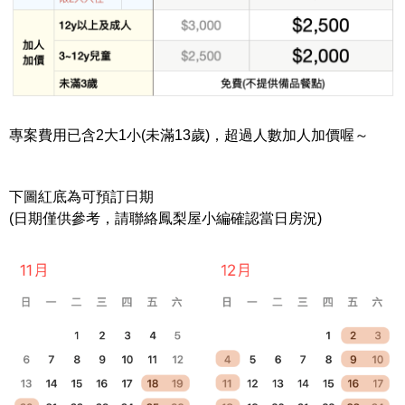
專案費用已含
2
大
1
小
(
未滿
13
歲
)
，超過人數加人加價喔～
下圖紅底為可預訂日期
(日期僅供參考，請聯絡鳳梨屋小編確認當日房況)