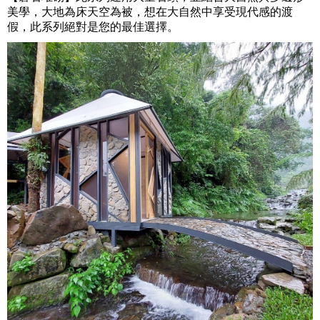
美學，大地為床天空為被，想在大自然中享受現代感的渡
假，此系列絕對是您的最佳選擇。