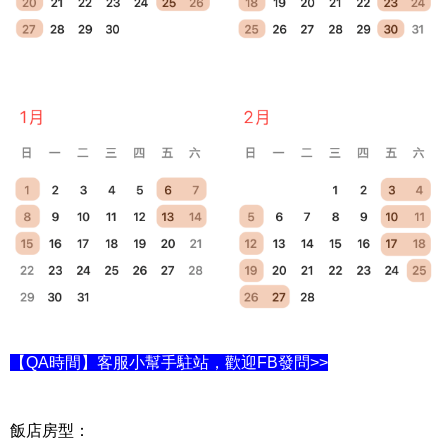
【QA時間】客服小幫手駐站，歡迎FB發問>>
飯店房型：