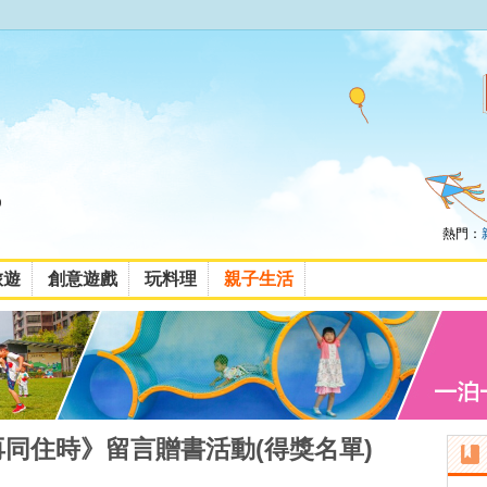
熱門：
旅遊
創意遊戲
玩料理
親子生活
再同住時》留言贈書活動(得獎名單)