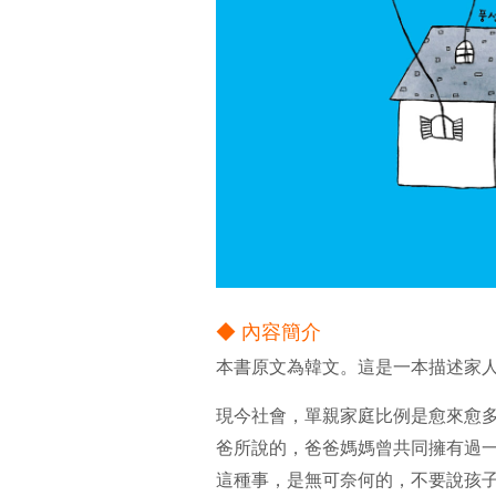
◆ 內容簡介
本書原文為韓文。這是一本描述家
現今社會，單親家庭比例是愈來愈
爸所說的，爸爸媽媽曾共同擁有過
這種事，是無可奈何的，不要說孩