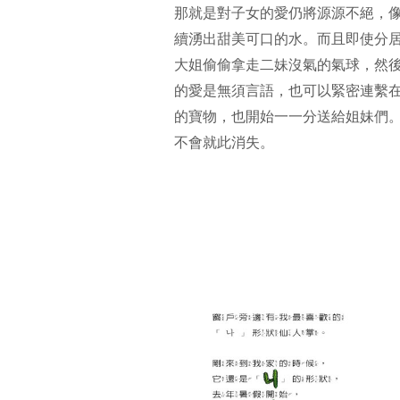
那就是對子女的愛仍將源源不絕，
續湧出甜美可口的水。而且即使分
大姐偷偷拿走二妹沒氣的氣球，然
的愛是無須言語，也可以緊密連繫
的寶物，也開始一一分送給姐妹們
不會就此消失。