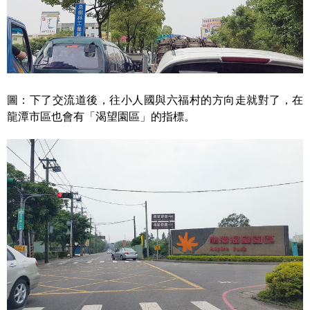
圖：下了交流道後，往小人國與六福村的方向走就對了，在
龍潭市區也會有「渴望園區」的指標。