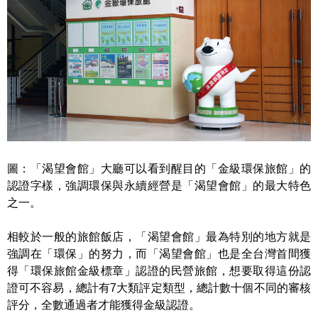
圖：「渴望會館」大廳可以看到醒目的「金級環保旅館」的
認證字樣，強調環保與永續經營是「渴望會館」的最大特色
之一。
相較於一般的旅館飯店，「渴望會館」最為特別的地方就是
強調在「環保」的努力，而「渴望會館」也是全台灣首間獲
得「環保旅館金級標章」認證的民營旅館，想要取得這份認
證可不容易，總計有7大類評定類型，總計數十個不同的審核
評分，全數通過者才能獲得金級認證。