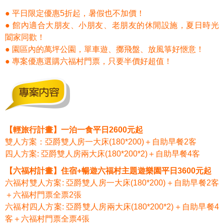
● 平日限定優惠5折起，暑假也不加價！
● 館內適合大朋友、小朋友、老朋友的休閒設施，夏日時光
闔家同歡！
● 園區內的萬坪公園，單車遊、擲飛盤、放風箏好愜意！
● 專案優惠選購六福村門票，只要半價好超值！
【輕旅行計畫】一泊一食平日2600元起
雙人方案：亞爵雙人房一大床(180*200)＋自助早餐2客
四人方案: 亞爵雙人房兩大床(180*200*2)＋自助早餐4客
【六福村計畫】住宿+暢遊六福村主題遊樂園平日3600元起
六福村雙人方案: 亞爵雙人房一大床(180*200)＋自助早餐2客
＋六福村門票全票2張
六福村四人方案: 亞爵雙人房兩大床(180*200*2)＋自助早餐4
客＋六福村門票全票4張