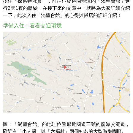
擔任「探路特派員」，前往位於桃園龍潭的「渴望會館」進
行2天1夜的體驗，在接下來的文章中，就將為大家詳細介紹
一下，此次入住「渴望會館」的心得與飯店的詳細介紹！
準備入住：看看交通環境
圖：「渴望會館」的地理位置鄰近國道三號的龍潭交流道，
附近有「小人國」與「六福村」兩個知名的大型遊樂園區。