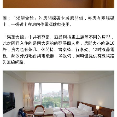
圖：「渴望會館」的房間採磁卡感應開鎖，每房有兩張磁
卡，一張磁卡在房內作電源啟動使用。
「渴望會館」中共有尊爵、亞爵與插畫主題等不同的房型，
此次阿祥入住的是兩大床的的亞爵四人房，房間大小約為10
坪，房內也有茶几、休閒椅、書桌椅、行李架、42吋液晶電
視、熱飲沖泡吧台與電暖器…等設備，同時也提供有線網路
與無線網路。