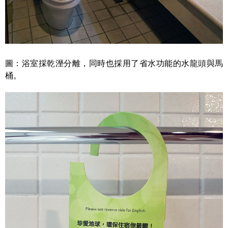
圖：浴室採乾溼分離，同時也採用了省水功能的水龍頭與馬
桶。