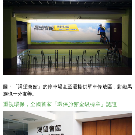
圖：「渴望會館」的停車場甚至還提供單車停放區，對鐵馬
族也十分友善。
重視環保，全國首家「環保旅館金級標章」認證