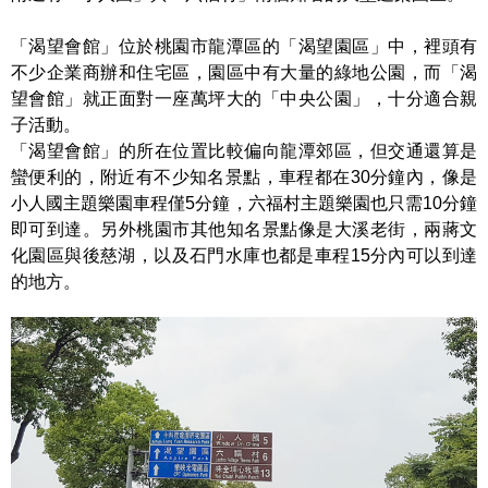
「渴望會館」位於桃園市龍潭區的「渴望園區」中，裡頭有
不少企業商辦和住宅區，園區中有大量的綠地公園，而「渴
望會館」就正面對一座萬坪大的「中央公園」，十分適合親
子活動。
「渴望會館」的所在位置比較偏向龍潭郊區，但交通還算是
蠻便利的，附近有不少知名景點，車程都在30分鐘內，像是
小人國主題樂園車程僅5分鐘，六福村主題樂園也只需10分鐘
即可到達。另外桃園市其他知名景點像是大溪老街，兩蔣文
化園區與後慈湖，以及石門水庫也都是車程15分內可以到達
的地方。