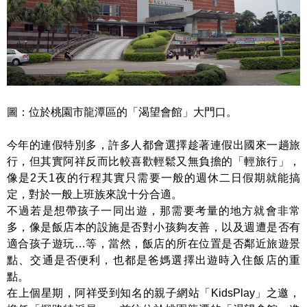
圖：位於桃園市龍潭區的「渴望會館」大門口。
今年的連假特別多，許多人都會選擇趁著連假出國來一趟旅
行，但其實阿祥反而比較喜歡輕鬆又無負擔的「輕旅行」，
像是2天1夜的行程其實只需要一般的週休二日假期就能搞
定，對於一般上班族來說十分合適。
不過若是想帶孩子一同出遊，那需要考量的地方就會非常
多，像是飯店本的設施是否對小孩夠友善，以及週遭是否有
適合孩子遊玩…等，當然，飯店的所在位置是否鄰近旅遊景
點、交通是否便利，也都是爸媽選擇出遊時入住飯店的重
點。
在上個星期，阿祥受到知名的親子網站「KidsPlay」之邀，