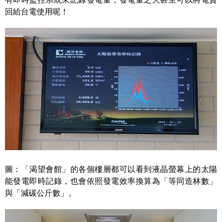
回給台電使用呢！
圖：「渴望會館」的各個樓層都可以看到液晶螢幕上的太陽
能發電即時記錄，也會依照發電效率換算為「等同造林數」
與「減碳公斤數」。