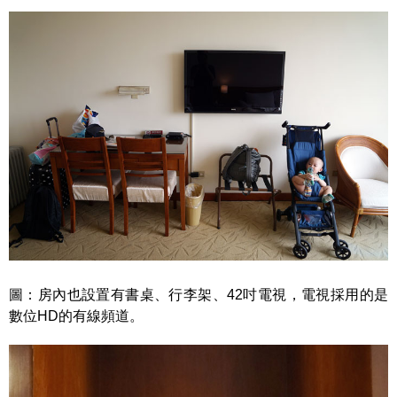
圖：房內也設置有書桌、行李架、42吋電視，電視採用的是
數位HD的有線頻道。