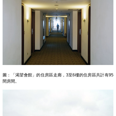
圖：「渴望會館」的住房區走廊，3至6樓的住房區共計有95
間房間。