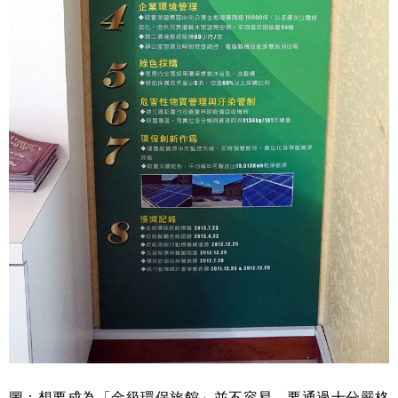
圖：想要成為「金級環保旅館」並不容易，要通過十分嚴格