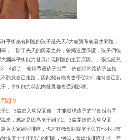
？
部分平衡感有問題的孩子是先天3大感覺系統發生問題，
調等；「除了先天的因素之外，爸媽過度保護，孩子們後
響大腦與平衡能力發展出現問題的主要原因。」張旭鎧兒
3、4歲了，爸媽帶著孩子出門，依然經常讓孩子坐推
往不願意自己走路，因此難有機會去學習如何維持自己肌
孩子，平衡能力與肌肉發展都會受到影響。
有問題？
子2、3歲進入幼兒園後，才能發現孩子的平衡感有問
說來，應該是因為孩子到了2、3歲開始進入幼兒園，
、跟著大家練習排隊，也才有機會觀察孩子與其他小朋友
易發現孩子平衡能力的問題，例如，會出現排隊歪掉、無