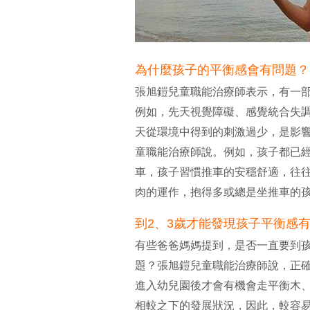
為什麼孩子的平衡感會有問題
張旭鎧兒童職能治療師表示，有一
例如，先天視覺障礙、感覺統合失
天從環境中得到的刺激過少，是影
童職能治療師說。例如，孩子都已經
車，孩子習慣推車的安穩舒適，往
肉的運作，抱得多或總是坐推車的
到2、3歲才能發現孩子平衡感
有些爸爸媽媽提到，是否一直要到孩
題？張旭鎧兒童職能治療師說，正確
進入幼兒園後才會有機會走平衡木
相較之下的發展狀況，因此，較容