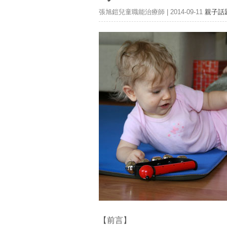
張旭鎧兒童職能治療師 | 2014-09-11
親子話
【前言】