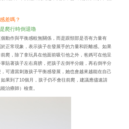
感差嗎？
是爬行時倒退嚕
這個動作與平衡感較無關係，而是跟頸部是否有力量有
屬於正常現象，表示孩子在發展手的力量和距離感。如果
向前爬，除了拿玩具在他面前吸引他之外，爸媽可在他呈
手掌貼著孩子左右肩膀，把孩子左倒半分鐘，再右倒半分
覺，可適當刺激孩子平衡感發展，她也會越來越能在自己
如果到了10個月，孩子仍不會往前爬，建議應儘速請
職能治療師）檢查。