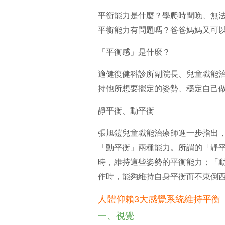
平衡能力是什麼？學爬時間晚、無
平衡能力有問題嗎？爸爸媽媽又可
「平衡感」是什麼？
適健復健科診所副院長、兒童職能
持他所想要擺定的姿勢、穩定自己
靜平衡、動平衡
張旭鎧兒童職能治療師進一步指出
「動平衡」兩種能力。所謂的「靜
時，維持這些姿勢的平衡能力；「
作時，能夠維持自身平衡而不東倒
人體仰賴3大感覺系統維持平衡
一、視覺