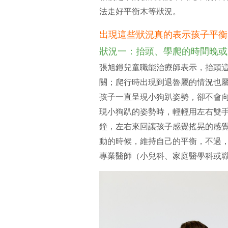
法走好平衡木等狀況。
出現這些狀況真的表示孩子平衡
狀況一：抬頭、學爬的時間晚或
張旭鎧兒童職能治療師表示，抬頭
關；爬行時出現到退魯屬的情況也
孩子一直呈現小狗趴姿勢，卻不會
現小狗趴的姿勢時，輕輕用左右雙
鐘，左右來回讓孩子感覺搖晃的感
動的時候，維持自己的平衡，不過，
專業醫師（小兒科、家庭醫學科或