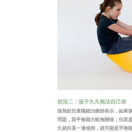
狀況二：孩子久久無法自己坐
張旭鎧兒童職能治療師表示，如果
問題，與平衡能力較無關係；但若
久就向某一邊傾倒，就可能是平衡