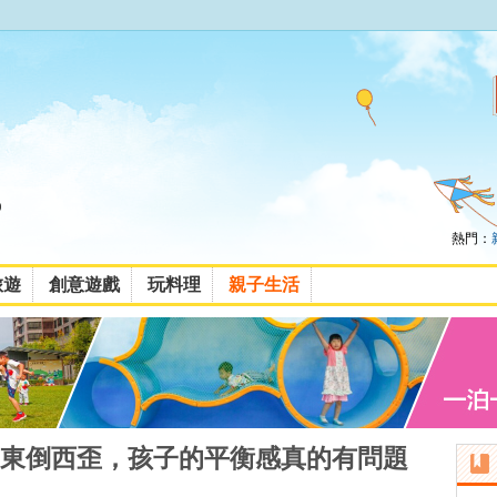
熱門：
旅遊
創意遊戲
玩料理
親子生活
東倒西歪，孩子的平衡感真的有問題