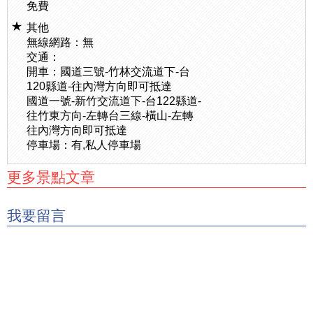
免費
其他
無線網路：無
交通：
開車：國道三號-竹林交流道下-台
120縣道-往內灣方向即可抵達
國道一號-新竹交流道下-台122縣道-
往竹東方向-左轉台三線-橫山-左轉
往內灣方向即可抵達
停車場：有,私人停車場
更多景點文章
我要留言