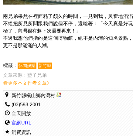
兩兄弟果然在裡面耗了頗久的時間，一見到我，興奮地滔滔
不絕把所見所聞跟我們說個不停，還唸著：「今天真是好玩
極了，內灣很有趣下次還要再來！」
不過我想他們指的是這個博物館，絕不是內灣的知名景點，
更不是那滿滿的人潮。
標籤：
休閒娛樂
新竹縣
文章來源：
藍子兄弟
看更多本文作者文章》
新竹縣橫山鄉內灣村
(03)593-2001
全天開放
官網URL
消費資訊