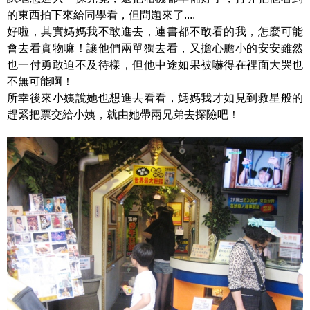
的東西拍下來給同學看，但問題來了....
好啦，其實媽媽我不敢進去，連書都不敢看的我，怎麼可能
會去看實物嘛！讓他們兩單獨去看，又擔心膽小的安安雖然
也一付勇敢迫不及待樣，但他中途如果被嚇得在裡面大哭也
不無可能啊！
所幸後來小姨說她也想進去看看，媽媽我才如見到救星般的
趕緊把票交給小姨，就由她帶兩兄弟去探險吧！