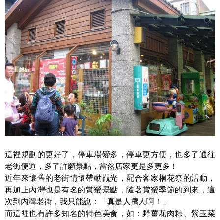
這裡規劃的更好了，停車場變多，停車更方便，也多了通往
老街便道，多了許願景點，當然店家更是多更多！
近年來懷舊的老街情懷帶動觀光，配合客家桐花祭的活動，
再加上內灣也是有名的賞螢景點，隨著賞螢季節的到來，這
次到內灣老街，我只能說：「真是人擠人啊！」
而這裡也有許多知名的特色美食，如：野薑花肉粽、紫玉菜