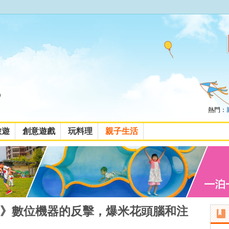
熱門：
旅遊
創意遊戲
玩料理
親子生活
》數位機器的反擊，爆米花頭腦和注