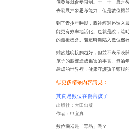
個發展就會受限制。十、十一歲之
去發展抽象思考能力，但是數位機
到了青少年時期，腦神經迴路進入
能更有效率地活化。也就是說，這
的最後機會。若這時期陷入數位機
雖然越晚接觸越好，但並不表示晚
孩子的腦部造成傷害的事實。無論
肆虐的世界裡，健康守護孩子頭腦
◎更多精采內容請見：
其實是數位在傷害孩子
出版社：大田出版
作者：申宜真
數位機器是「毒品」嗎？