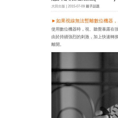
大田出版 | 2015-07-09
親子話題
►
如果視線無法暫離數位機器，
使用數位機器時，視、聽覺暴露在
由於持續強烈的刺激，加上快速轉
離開。