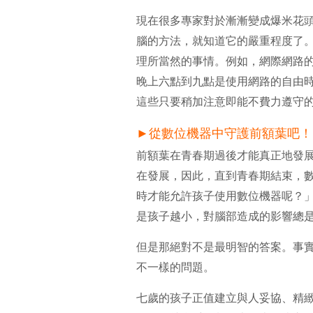
現在很多專家對於漸漸變成爆米花頭
腦的方法，就知道它的嚴重程度了
理所當然的事情。例如，網際網路
晚上六點到九點是使用網路的自由
這些只要稍加注意即能不費力遵守
►
從數位機器中守護前額葉吧！
前額葉在青春期過後才能真正地發
在發展，因此，直到青春期結束，
時才能允許孩子使用數位機器呢？
是孩子越小，對腦部造成的影響總
但是那絕對不是最明智的答案。事
不一樣的問題。
七歲的孩子正值建立與人妥協、精