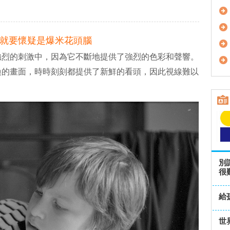
就要懷疑是爆米花頭腦
強烈的刺激中，因為它不斷地提供了強烈的色彩和聲響。
換的畫面，時時刻刻都提供了新鮮的看頭，因此視線難以
別
很
給
世