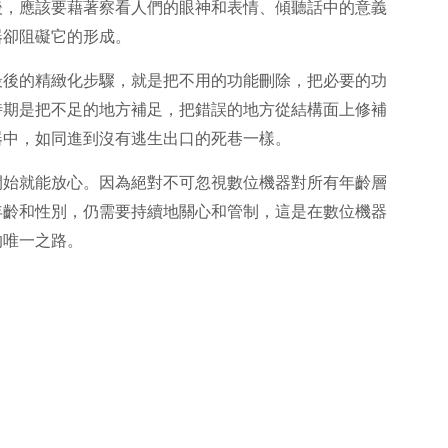
後，應該要藉著察看人們的眼神和表情、傾聽話中的意義
器卻阻礙它的形成。
最後的精緻化步驟，就是把不用的功能刪除，把必要的功
時期是把不足的地方補足，把錯誤的地方從結構面上修補
器中，如同進到沒有逃生出口的死巷一樣。
開始就能放心。因為絕對不可忽視數位機器對所有年齡層
年齡和性別，仍需要持續地關心和管制，這是在數位機器
的唯一之路。