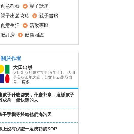
創意教養
親子話題
親子出遊攻略
親子書房
創意生活
活動專區
揪訂房
健康照護
關於作者
大田出版
大田出版社創立於1997年3月。 大田
是美好田地之意，英文Titan則取自
希...
更多
讓孩子什麼都要，什麼都拿，這樣孩子
難成為一個快樂的人
孩子手機等於給他們海洛因
界上沒有保證一定成功的SOP