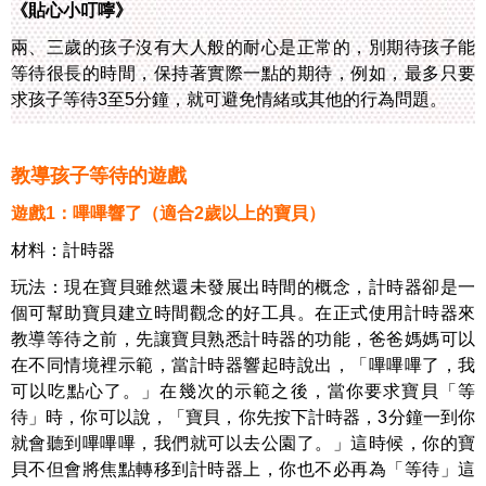
《貼心小叮嚀》
兩、三歲的孩子沒有大人般的耐心是正常的，別期待孩子能
等待很長的時間，保持著實際一點的期待，例如，最多只要
求孩子等待3至5分鐘，就可避免情緒或其他的行為問題。
教導孩子等待的遊戲
遊戲1：嗶嗶響了（適合2歲以上的寶貝）
材料：計時器
玩法：現在寶貝雖然還未發展出時間的概念，計時器卻是一
個可幫助寶貝建立時間觀念的好工具。在正式使用計時器來
教導等待之前，先讓寶貝熟悉計時器的功能，爸爸媽媽可以
在不同情境裡示範，當計時器響起時說出，「嗶嗶嗶了，我
可以吃點心了。」在幾次的示範之後，當你要求寶貝「等
待」時，你可以說，「寶貝，你先按下計時器，3分鐘一到你
就會聽到嗶嗶嗶，我們就可以去公園了。」這時候，你的寶
貝不但會將焦點轉移到計時器上，你也不必再為「等待」這