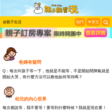
《創意玩教養》如何教導孩子學會等
待？
@親子生活
熱門
▼單元
新手父母
|
2013-08-25
爸媽有疑問
Q：每次叫孩子等一下，他就是不能等，不是開始鬧脾氣就是
開始大哭，有什麼方法可以教他如何等待嗎？
幼兒的內心世界
每次都說等，我不要等！要等到什麼時候？我就是現在要！