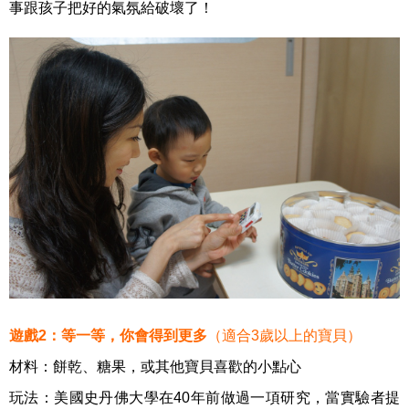
事跟孩子把好的氣氛給破壞了！
遊戲2：等一等，你會得到更多
（適合3歲以上的寶貝）
材料：餅乾、糖果，或其他寶貝喜歡的小點心
玩法：美國史丹佛大學在40年前做過一項研究，當實驗者提