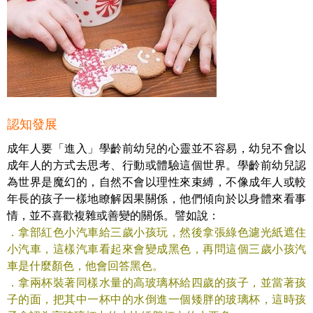
認知發展
成年人要「進入」學齡前幼兒的心靈並不容易，幼兒不會以
成年人的方式去思考、行動或體驗這個世界。學齡前幼兒認
為世界是魔幻的，自然不會以理性來束縛，不像成年人或較
年長的孩子一樣地瞭解因果關係，他們傾向於以身體來看事
情，並不喜歡複雜或善變的關係。譬如說：
．拿部紅色小汽車給三歲小孩玩，然後拿張綠色濾光紙遮住
小汽車，這樣汽車看起來會變成黑色，再問這個三歲小孩汽
車是什麼顏色，他會回答黑色。
．拿兩杯裝著同樣水量的高玻璃杯給四歲的孩子，並當著孩
子的面，把其中一杯中的水倒進一個矮胖的玻璃杯，這時孩