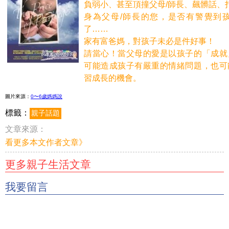
負弱小、甚至頂撞父母/師長、飆髒話、
身為父母/師長的您，是否有警覺到
了……
家有富爸媽，對孩子未必是件好事！
請當心！當父母的愛是以孩子的「成就
可能造成孩子有嚴重的情緒問題，也可
習成長的機會。
圖片來源：
0
〜6歲媽媽說
標籤：
親子話題
文章來源：
看更多本文作者文章》
更多親子生活文章
我要留言