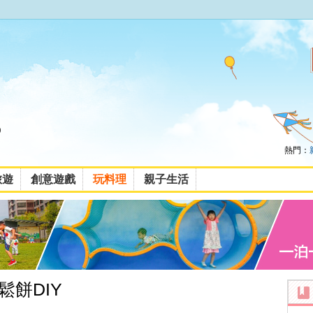
熱門：
旅遊
創意遊戲
玩料理
親子生活
餅DIY