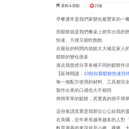
蛋糕＆甜點
討論
早餐通常是我們家變化最豐富的一
而鬆餅就是我們餐桌上經常出現的
快速、方便又能吃飽飽
在最短的時間內就能大大補足家人
鬆餅的變化很多
過去我曾經分享各種不同的鬆餅作
【延伸閱讀：
10秒自製鬆餅快速預
每一個配方使用的材料、工具都完
製作出來的口感也大不相同
簡簡單單的鬆餅，其實真的很不簡單
這份食譜其實是我那位公公給我的
在美國，近年來有越來越多的人對「麩質
麩質廣義的來說就是小麥、裸麥、