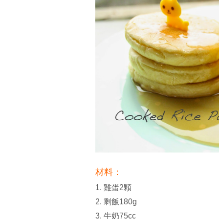
材料：
1. 雞蛋2顆
2. 剩飯180g
3. 牛奶75cc