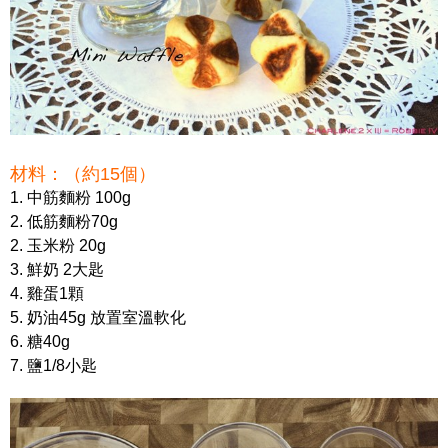
材料：（約15個）
1. 中筋麵粉 100g
2. 低筋麵粉70g
2. 玉米粉 20g
3. 鮮奶 2大匙
4. 雞蛋1顆
5. 奶油45g 放置室溫軟化
6. 糖40g
7. 鹽1/8小匙