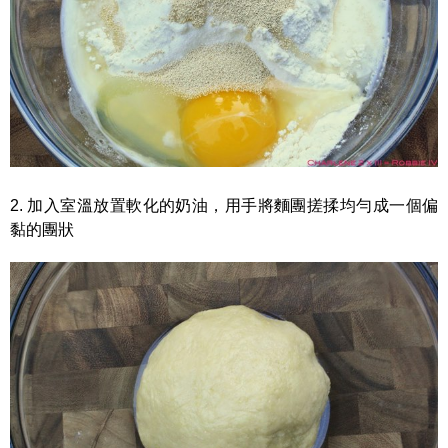
2. 加入室溫放置軟化的奶油，用手將麵團搓揉均勻成一個偏
黏的團狀