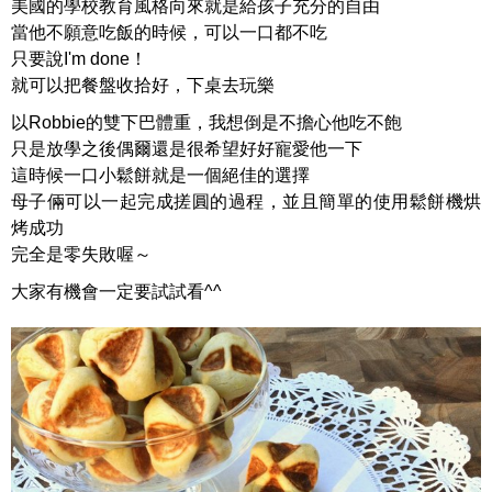
美國的學校教育風格向來就是給孩子充分的自由
當他不願意吃飯的時候，可以一口都不吃
只要說I'm done！
就可以把餐盤收拾好，下桌去玩樂
以Robbie的雙下巴體重，我想倒是不擔心他吃不飽
只是放學之後偶爾還是很希望好好寵愛他一下
這時候一口小鬆餅就是一個絕佳的選擇
母子倆可以一起完成搓圓的過程，並且簡單的使用鬆餅機烘
烤成功
完全是零失敗喔～
大家有機會一定要試試看^^