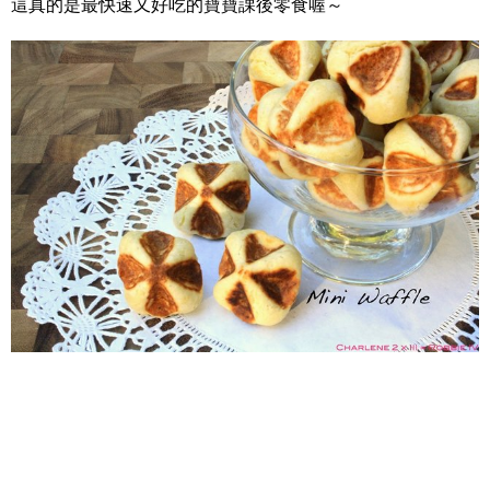
這真的是最快速又好吃的寶寶課後零食喔～