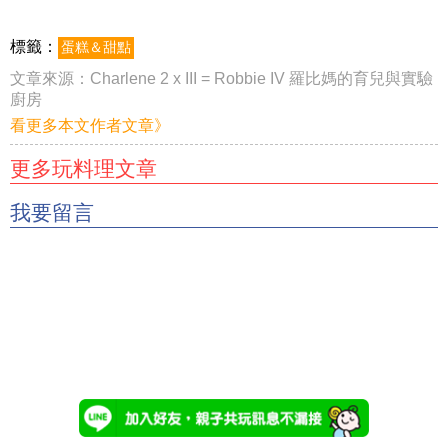
標籤：
蛋糕＆甜點
文章來源：
Charlene 2 x III = Robbie IV 羅比媽的育兒與實驗
廚房
看更多本文作者文章》
更多玩料理文章
我要留言