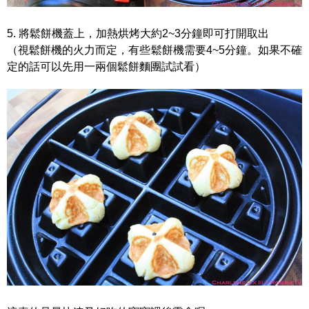
5. 將鬆餅機蓋上，加熱烘烤大約2~3分鐘即可打開取出
（視鬆餅機的火力而定，有些鬆餅機需要4~5分鐘。如果不確
定的話可以先用一兩個鬆餅麵團試試看）