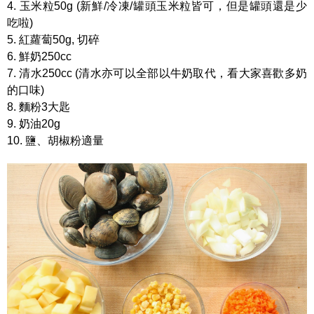
4. 玉米粒50g (新鮮/冷凍/罐頭玉米粒皆可，但是罐頭還是少
吃啦)
5. 紅蘿蔔50g, 切碎
6. 鮮奶250cc
7. 清水250cc (清水亦可以全部以牛奶取代，看大家喜歡多奶
的口味)
8. 麵粉3大匙
9. 奶油20g
10. 鹽、胡椒粉適量