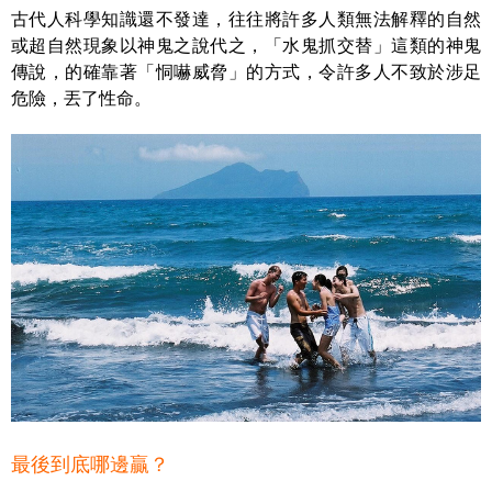
古代人科學知識還不發達，往往將許多人類無法解釋的自然
或超自然現象以神鬼之說代之，「水鬼抓交替」這類的神鬼
傳說，的確靠著「恫嚇威脅」的方式，令許多人不致於涉足
危險，丟了性命。
最後到底哪邊贏？