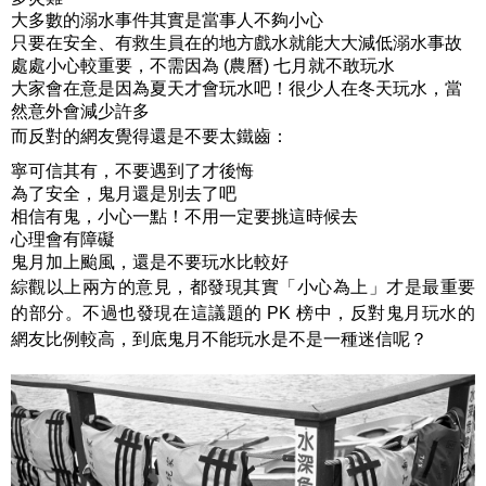
大多數的溺水事件其實是當事人不夠小心
只要在安全、有救生員在的地方戲水就能大大減低溺水事故
處處小心較重要，不需因為 (農曆) 七月就不敢玩水
大家會在意是因為夏天才會玩水吧！很少人在冬天玩水，當
然意外會減少許多
而反對的網友覺得還是不要太鐵齒：
寧可信其有，不要遇到了才後悔
為了安全，鬼月還是別去了吧
相信有鬼，小心一點！不用一定要挑這時候去
心理會有障礙
鬼月加上颱風，還是不要玩水比較好
綜觀以上兩方的意見，都發現其實「小心為上」才是最重要
的部分。不過也發現在這議題的 PK 榜中，反對鬼月玩水的
網友比例較高，到底鬼月不能玩水是不是一種迷信呢？