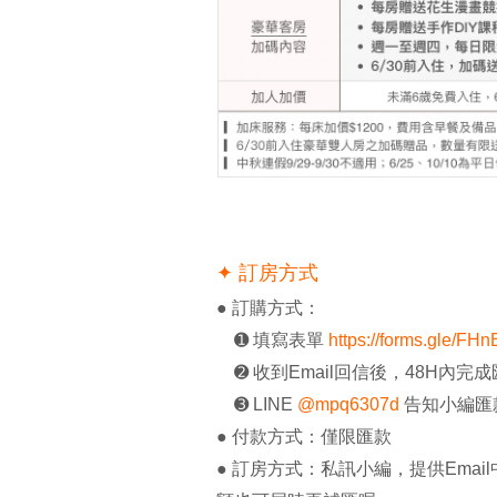
✦ 訂房方式
● 訂購方式：
➊ 填寫表單
https://forms.gle/
➋ 收到Email回信後，48H內完
➌ LINE
@mpq6307d
告知小編匯
● 付款方式：僅限匯款
● 訂房方式：私訊小編，提供Ema