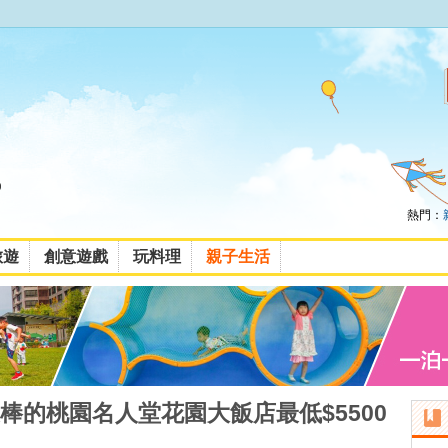
熱門：
旅遊
創意遊戲
玩料理
親子生活
棒的桃園名人堂花園大飯店最低$5500