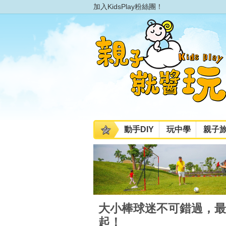
加入KidsPlay粉絲團！
動手DIY
玩中學
親子
大小棒球迷不可錯過，最
起！