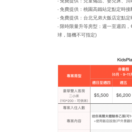
‧ 免費提供：兒童備品、嬰兒床、消
‧ 免費提供：桃園高鐵站定點定時接
‧ 免費提供：台北兄弟大飯店定點
‧ 限時限量升等房型：週一至週四，每
球，隨機不可指定)