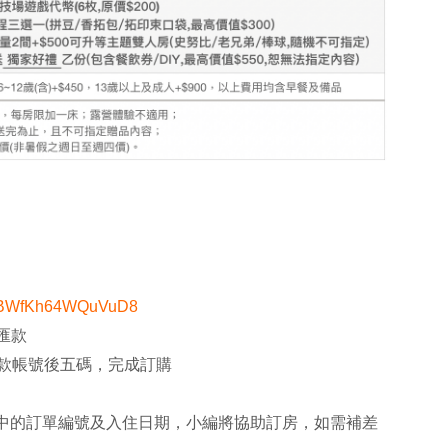
FHnBWfKh64WQuVuD8
成匯款
款帳號後五碼，完成訂購
il中的訂單編號及入住日期，小編將協助訂房，如需補差