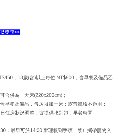
用
B發問>>
$450，13歲(含)以上每位 NT$900，含早餐及備品乙
可合併為一大床(220x200cm)；
費用含早餐及備品，每房限加一床；露營體驗不適用；
依當日住房狀況調整，皆提供吃到飽，早餐時間：
30；
最早可於14:00 辦理報到手續；
禁止攜帶寵物入