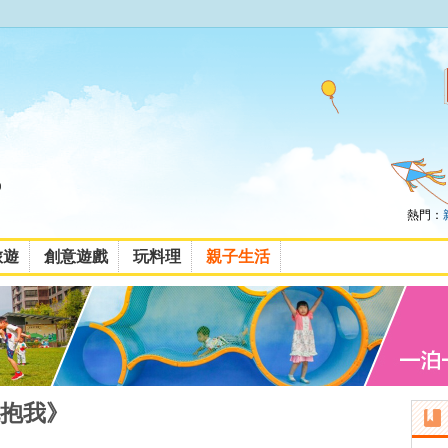
熱門：
旅遊
創意遊戲
玩料理
親子生活
抱我》