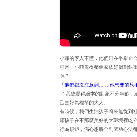
小菲的家人不懂，他們只在乎舉止
可是，小菲覺得整個家族好似劃錯
嗎？
「他們都沒注意到… …他想要的只
↗ 我總覺得繪本的對象不分年齡，
己喜好為標竿的大人。
有時候，我們生怕孩子將來無從到
願孩子在不那麼美好的大環境裡屹
行為規矩，滿心想將全副武功心法