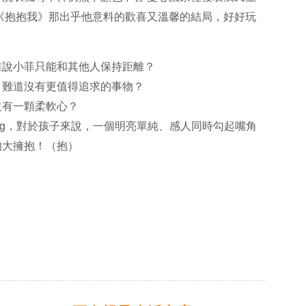
《抱抱我》那出乎他意料的歡喜又溫馨的結局，好好玩
誰說小菲只能和其他人保持距離？
，難道沒有更值得追求的事物？
沒有一顆柔軟心？
nding，對於孩子來說，一個明亮單純、感人同時勾起嘴角
的大擁抱！（抱）