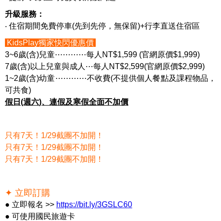
升級服務：
‧ 住宿期間免費停車(先到先停，無保留)+行李直送住宿區
KidsPlay獨家快閃優惠價
3~6歲(含)兒童⋯⋯⋯⋯每人NT$1,599 (官網原價$1,999)
7歲(含)以上兒童與成人⋯每人NT$2,599(官網原價$2,999)
1~2歲(含)幼童⋯⋯⋯⋯不收費(不提供個人餐點及課程物品，
可共食)
假日(週六)、連假及寒假全面不加價
只有7天！1/29截團不加開！
只有7天！1/29截團不加開！
只有7天！1/29截團不加開！
✦ 立即訂購
● 立即報名 >>
https://bit.ly/3GSLC60
● 可使用國民旅遊卡