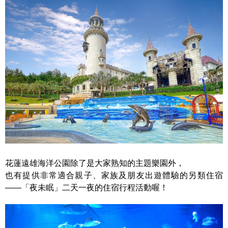
花蓮遠雄海洋公園除了是大家熟知的主題樂園外，
也有提供非常適合親子、家族及朋友出遊體驗的另類住宿
——「夜未眠」二天
一
夜的住宿行程活動喔！