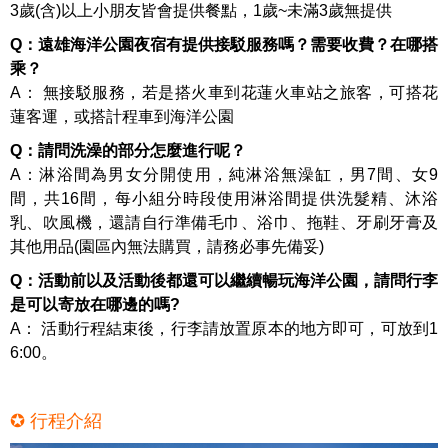
3歲(含)以上小朋友皆會提供餐點，1歲~未滿3歲無提供
Q：遠雄海洋公園夜宿有提供接駁服務嗎？需要收費？在哪搭
乘？
A： 無接駁服務，若是搭火車到花蓮火車站之旅客，可搭花
蓮客運，或搭計程車到海洋公園
Q：請問洗澡的部分怎麼進行呢？
A：淋浴間為男女分開使用，純淋浴無澡缸，男7間、女9
間，共16間，每小組分時段使用淋浴間提供洗髮精、沐浴
乳、吹風機，還請自行準備毛巾、浴巾、拖鞋、牙刷牙膏及
其他用品(園區內無法購買，請務必事先備妥)
Q：活動前以及活動後都還可以繼續暢玩海洋公園，請問行李
是可以寄放在哪邊的嗎?
A： 活動行程結束後，行李請放置原本的地方即可，可放到1
6:00。
✪ 行程介紹