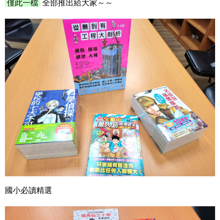
僅此一檔
全部推出給大家～～
國小必讀精選