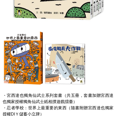
・宮西達也獨角仙武士系列套書（共五冊，套書加贈宮西達
也獨家授權獨角仙武士紙相撲遊戲擂臺）
・忍者學校：世界上最重要的東西（隨書附贈宮西達也獨家
授權DIＹ儲蓄小立牌）