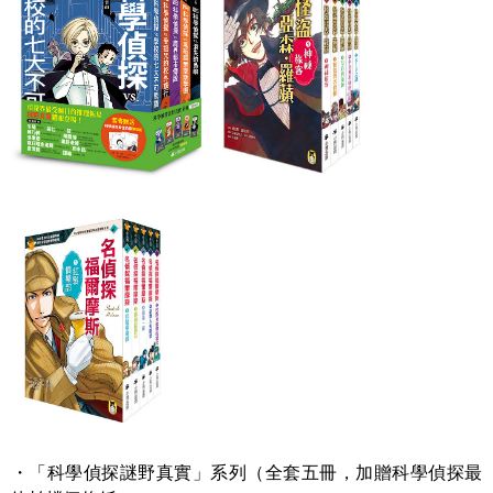
・「科學偵探謎野真實」系列（全套五冊，加贈科學偵探最