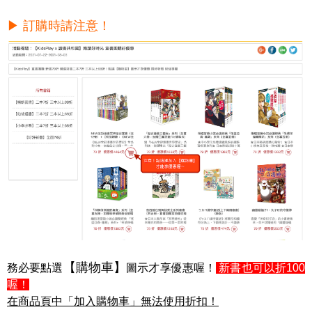
▶ 訂購時請注意！
【購物車】
務必要點選
圖示才享優惠喔！
新書也可以折100
喔！
在商品頁中「加入購物車」無法使用折扣！