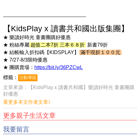
-----------------------------------------------------
【KidsPlay x 讀書共和國出版集團】
★ 樂讀好時光 童書團購好優惠
★ 粉絲專屬
超值二本7折 三本６８折
新書79折
★ 結帳輸入折扣碼【KIDSPLAY】
滿千現折１００元
★ 7/27-8/3限時優惠
★ 團購賣場：
https://bit.ly/36PZCwL
標籤：
活動專區
文章來源：
【KidsPlay x 讀書共和國】樂讀好時光 童書團購
好優惠
看更多本文作者文章》
更多親子生活文章
我要留言