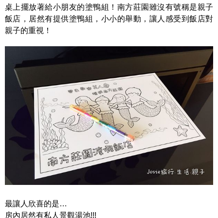
桌上擺放著給小朋友的塗鴨組！南方莊園雖沒有號稱是親子
飯店，居然有提供塗鴨組，小小的舉動，讓人感受到飯店對
親子的重視！
最讓人欣喜的是…
房內居然有私人景觀湯池!!!