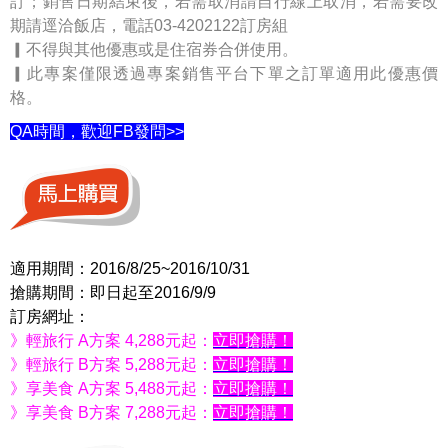
訂；銷售日期結束後，若需取消請自行線上取消，若需要改
期請逕洽飯店，電話03-4202122訂房組
▎不得與其他優惠或是住宿券合併使用。
▎此專案僅限透過專案銷售平台下單之訂單適用此優惠價
格。
QA時間，歡迎FB發問>>
適用期間：2016/8/25~2016/10/31
搶購期間：即日起至2016/9/9
訂房網址：
》輕旅行 A方案 4,288元起：
立即搶購！
》輕旅行 B方案 5,288元起：
立即搶購！
》享美食 A方案 5,488元起：
立即搶購！
》享美食 B方案 7,288元起：
立即搶購！