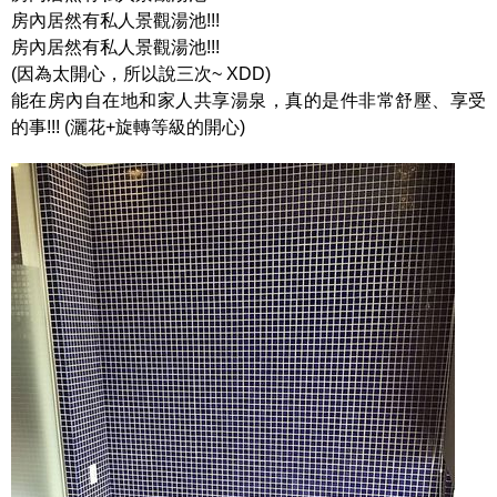
房內居然有私人景觀湯池!!!
房內居然有私人景觀湯池!!!
(因為太開心，所以說三次~ XDD)
能在房內自在地和家人共享湯泉，真的是件非常舒壓、享受
的事!!! (灑花+旋轉等級的開心)