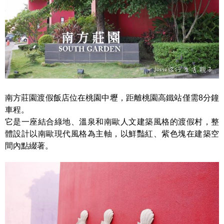
南方莊園渡假飯店
位在桃園中壢，距離桃園高鐵站僅需8分鐘
車程。
它是一座結合綠地、溫泉和南歐人文建築風格的渡假村，整
體設計以南歐現代風格為主軸，以鮮豔紅、紫色塊在建築空
間內點綴著。