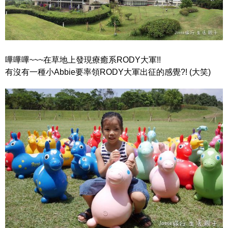
嗶嗶嗶~~~在草地上發現療癒系RODY大軍!!
有沒有一種小Abbie要率領RODY大軍出征的感覺?! (大笑)