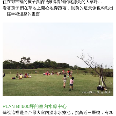
住在都市裡的孩子真的很難得看到如此漂亮的大草坪…
看著孩子們在草地上開心地奔跑著，眼前的這景像也勾勒出
一幅幸福溫馨的畫面！
PLAN B!!600坪的室內水療中心
聽說這裡是全台最大室內溫水水療池，挑高近三層樓，有20