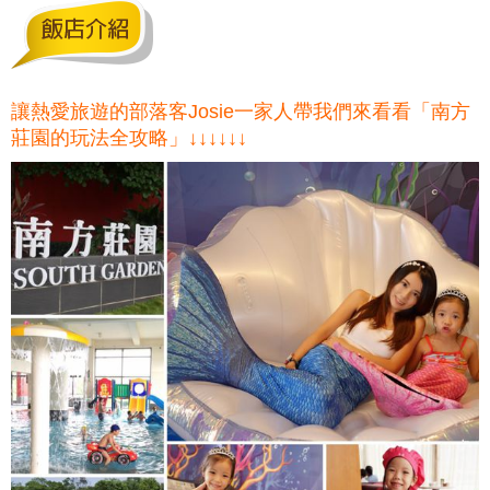
讓熱愛旅遊的部落客Josie一家人帶我們來看看「南方
莊園的玩法全攻略」↓↓↓↓↓↓