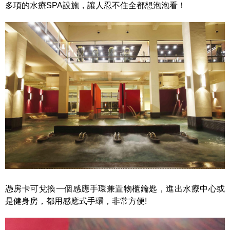
多項的水療SPA設施，讓人忍不住全都想泡泡看！
憑房卡可兌換一個感應手環兼置物櫃鑰匙，進出水療中心或
是健身房，都用感應式手環，非常方便!