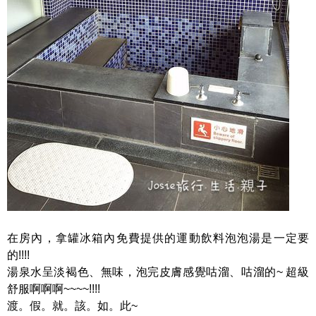
在房內，拿罐冰箱內免費提供的運動飲料泡泡湯是一定要
的!!!!
湯泉水呈淡褐色、無味，泡完皮膚感覺咕溜、咕溜的~ 超級
舒服啊啊啊~~~~!!!!
渡。假。就。該。如。此~