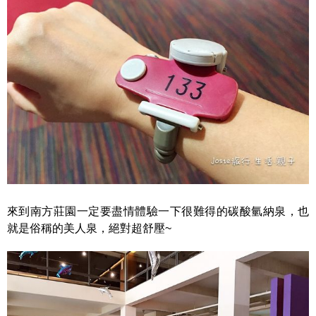
來到南方莊園一定要盡情體驗一下很難得的碳酸氫納泉，也
就是俗稱的美人泉，絕對超舒壓~