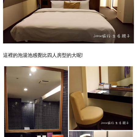
這裡的泡湯池感覺比四人房型的大呢!