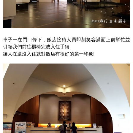
車子一在門口停下，飯店接待人員即刻笑容滿面上前幫忙並
引領我們前往櫃檯完成入住手續
讓人在還沒入住就對飯店有很好的第一印象!