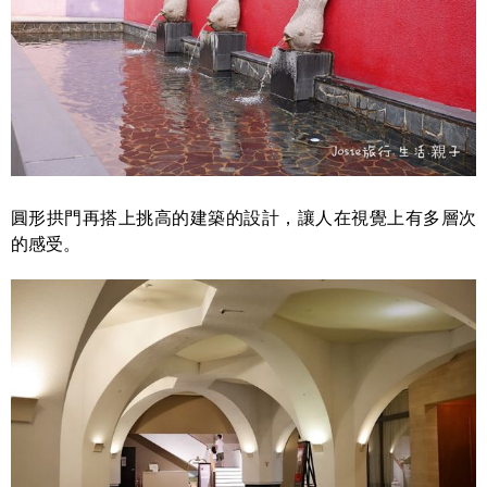
圓形拱門再搭上挑高的建築的設計，讓人在視覺上有多層次
的感受。