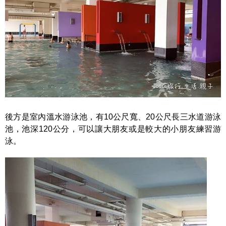
後方是室內溫水游泳池，有10公尺寬、20公尺長三水道游泳
池，池深120公分，可以讓大朋友或是較大的小朋友練習游
泳。