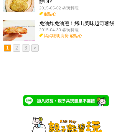
餅DIY
2015-05-02 @玩料理
鹹點心
免油炸免油煎！烤出美味起司薯餅
2015-04-30 @玩料理
媽媽聰明廚房
鹹點心
1
2
3
>