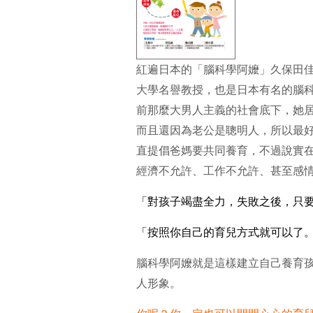
紅遍日本的「腦科學阿嬤」久保田
大學名譽教授，也是日本有名的腦科
前那麼大男人主義的社會底下，她
而且還因為老公是聰明人，所以最
直提倡爸媽要共同養育，不過說實
經濟不允許、工作不允許、甚至感
「對孩子竭盡全力，失敗之後，只
「按照你自己的育兒方式就可以了
腦科學阿嬤就是這樣建立自己養育
人形象。