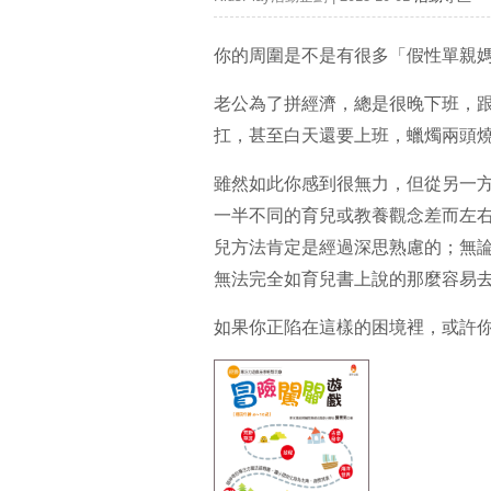
你的周圍是不是有很多「假性單親
老公為了拼經濟，總是很晚下班，
扛，甚至白天還要上班，蠟燭兩頭
雖然如此你感到很無力，但從另一
一半不同的育兒或教養觀念差而左
兒方法肯定是經過深思熟慮的；無
無法完全如育兒書上說的那麼容易
如果你正陷在這樣的困境裡，或許你