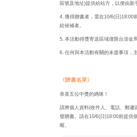
區號及地址)提供給站方，以便由新
4. 獲得贈書者，需在10/6(日)
給候補者。
5. 本活動得獎寄送區域僅限台澎
6. 任何與本活動有關的未盡事項
《贈書名單》
恭喜五位中獎的媽咪！
請將個人資料(收件人、電話、郵遞
發贈書。請在10/6(日)18:00
喔。