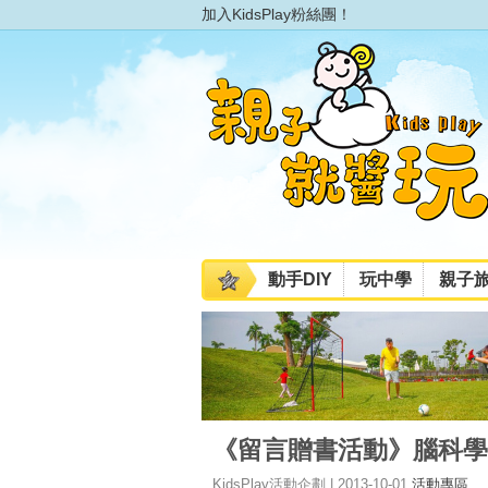
加入KidsPlay粉絲團！
動手DIY
玩中學
親子
《留言贈書活動》腦科學
KidsPlay活動企劃 | 2013-10-01
活動專區