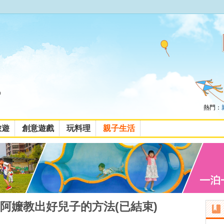
熱門：
旅遊
創意遊戲
玩料理
親子生活
阿嬤教出好兒子的方法(已結束)