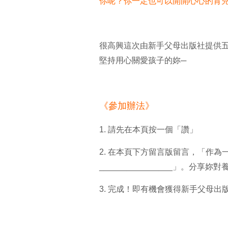
你呢？你一定也可以開開心心的育
很高興這次由新手父母出版社提供
堅持用心關愛孩子的妳─
《參加辦法》
1. 請先在本頁按一個「讚」
2. 在本頁下方留言版留言，「作
________________」。
3. 完成！即有機會獲得新手父母