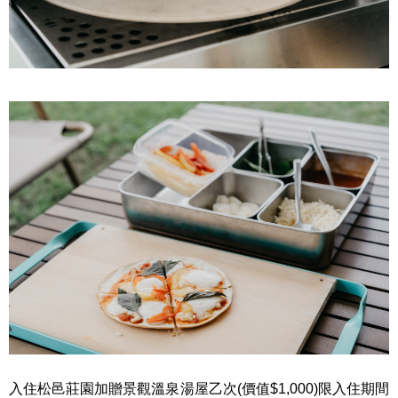
入住松邑莊園加贈景觀溫泉湯屋乙次
(
價值
$1,000)
限入住期間