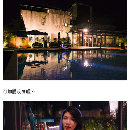
可加購晚餐喔～