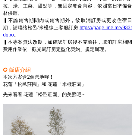
拉、湯、主菜、甜點等，無固定餐食內容，依照當日準備食
材供應。
▎不論銷售期間內或銷售期外，欲取消訂房或更改住宿日
期，請聯絡松邑/米棧線上客服訂房
https://page.line.me/933r
dqpo
。
▎本專案無法改期，如確認訂房後不克前往，取消訂房相關
費用作業依「觀光局訂房定型化契約」規定辦理。
✪ 飯店介紹
本次方案含2個營地喔！
花蓮「松邑莊園」和 花蓮「米棧莊園」
先來看看 花蓮「松邑莊園」的美照吧～