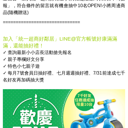
報」，符合條件的留言就有機會抽中10名OPEN!小將周邊商
品(隨機贈送)
==============================
加入「統一超商好鄰居」LINE@官方帳號好康滿滿
滿，還能抽好禮！
✓ 查詢最新小小店長活動搶先報名
✓ 親子專欄好文分享
✓ 特色小七親子遊
✓ 每月7號會員日抽好禮、七月週週抽好禮、7/31前達成七千
名好友再加碼抽大獎