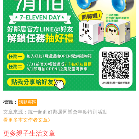
標籤：
活動專區
文章來源：
統一超商好鄰居同樂會年度特別活動
看更多本文作者文章》
更多親子生活文章