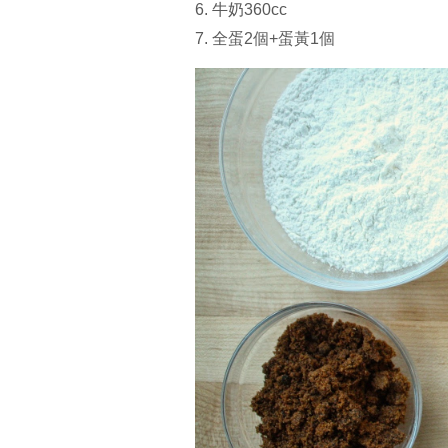
6. 牛奶360cc
7. 全蛋2個+蛋黃1個