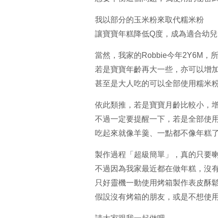
我以部分的玉米粉來取代糯米粉
讓寶寶年糕降低Q度，成為適合幼兒
當然，我家的Robbie今年2Y6M
若是寶寶年齡再大一些，亦可以增
甚至是大人吃的可以全部使用糯米
依此類推，若是寶寶月齡比較小，
不過一定要提醒一下，若是全部使
吃起來就像羊羹、一點都不像年糕
製作過程「超級簡單」，真的只要
不過因為我家最近都在做年糕，沒
只好靈機一動使用烤箱製作表皮酥
假設沒有烤箱的朋友，或是不想使