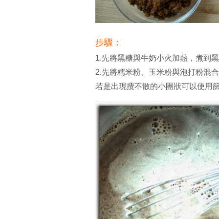
步驟：
1.先將黑糖與牛奶小火加熱，煮到
2.先將糯米粉、玉米粉與泡打粉混
若是出現攪不散的小團狀可以使用