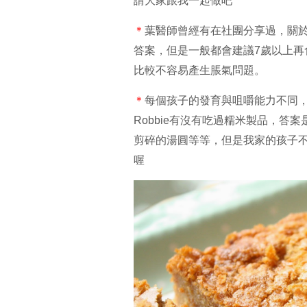
請大家跟我一起做吧
＊
葉醫師曾經有在社團分享過，關於
答案，但是一般都會建議7歲以上
比較不容易產生脹氣問題。
＊
每個孩子的發育與咀嚼能力不同
Robbie有沒有吃過糯米製品，答案
剪碎的湯圓等等，但是我家的孩子
喔