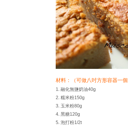
材料：（可做八吋方形容器一個
1. 融化無鹽奶油40g
2. 糯米粉150g
3. 玉米粉80g
4. 黑糖120g
5. 泡打粉1/2t