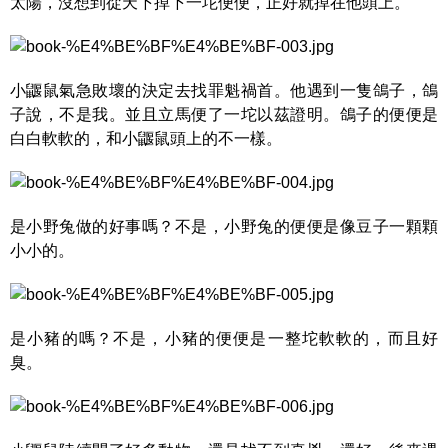
太陽，沒想到從天下掉下一坨
便便，正好就掉在他頭上。
小鼴鼠氣急敗壞的決定去找罪魁禍首
。他遇到一隻鴿子，鴿
子說，不是我。並且立馬便了一坨以茲證明。鴿子的便便是
白白軟軟的，和小鼴鼠
頭上的不一樣。
是小野兔做的好事嗎？不是，小野兔的便便是像豆子
一顆顆
小小的。
是小豬的嗎？不是，小豬的便便是一整坨軟軟的，而且好
臭。