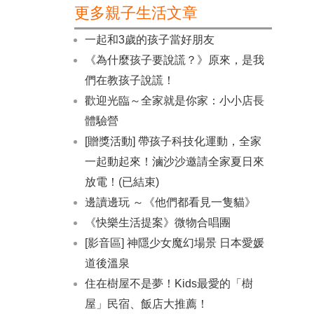
更多親子生活文章
一起和3歲的孩子當好朋友
《為什麼孩子要說謊？》原來，是我
們在教孩子說謊！
歡迎光臨～全家就是你家：小小店長
體驗營
[贈獎活動] 帶孩子科技化運動，全家
一起動起來！滷沙沙邀請全家夏日來
放電！(已結束)
邊讀邊玩 ～《他們都看見一隻貓》
《快樂生活提案》微物合唱團
[影音區] 神隱少女魔幻場景 日本愛媛
道後溫泉
住在樹屋不是夢！Kids最愛的「樹
屋」民宿、飯店大推薦！