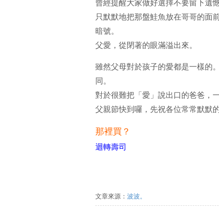
曾經提醒大家做好選擇不要留下遺
只默默地把那盤鮭魚放在哥哥的面
暗號。
父愛，從閉著的眼滿溢出來。
雖然父母對於孩子的愛都是一樣的
同。
對於很難把「愛」說出口的爸爸，
父親節快到囉，先祝各位常常默默
那裡買？
迴轉壽司
文章來源：
波波。