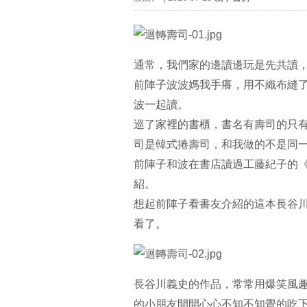
通常，我們家的邊讀邊玩是先共讀
前陣子波波媽我手癢，用不織布縫
波一起讀。
巡了家裡的書櫃，書名有壽司的只有
司是韓式捲壽司，和我做的不是同
前陣子和波在書店讀過工藤紀子的
紹。
想起前陣子看書友介紹的這本長谷
看了。
長谷川義史的作品，常常用爆笑風
的小朋友開開心心不知不知覺的吃