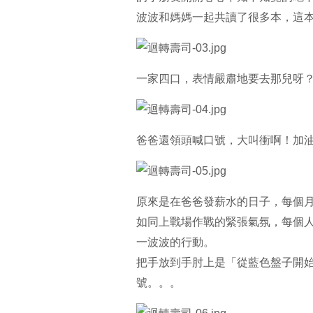
波波和媽媽一起共讀了很多本，這
一家四口，表情嚴肅地要去那兒呀
爸爸還領頭喊口號，大叫衝啊！加
原來是在爸爸發薪水的日子，每個
如同上戰場作戰的緊張氣氛，每個
一波波的行動。
把手放到手肘上是「從藍色盤子開
號。。。