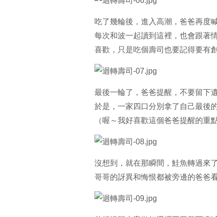
吃了幾輪後，進入高潮，爸爸再度
每次和波一起讀到這裡，也會跟著
喜歡，只是吃個壽司也要記得要有
最後一輪了，爸爸提醒，不要留下
於是，一家四口分別拿了自己最後
（喔～我好喜歡這個爸爸提醒的重
沒想到，就在那瞬間，鮭魚轉過來
哥哥的訝異和悔恨都被旁邊的爸爸