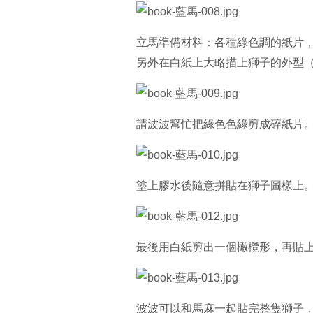
立馬準備材料：各種綠色調的紙片
另外在白紙上大略描上獅子的外型
請波波幫忙把綠色色綠剪成碎紙片
塗上膠水後隨意拼貼在獅子圖樣上
最後用白紙剪出一個橄欖形，再貼
波波可以和馬麻一起貼完整隻獅子