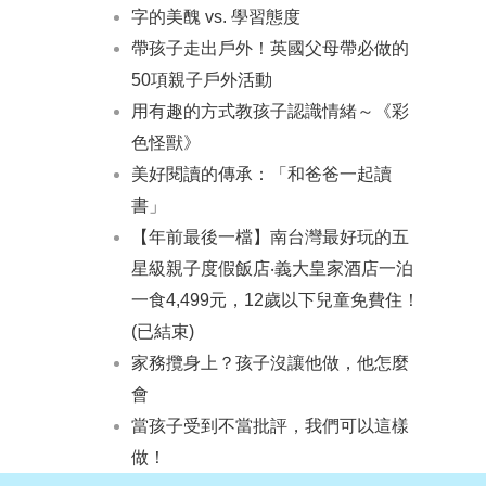
字的美醜 vs. 學習態度
帶孩子走出戶外！英國父母帶必做的
50項親子戶外活動
用有趣的方式教孩子認識情緒～《彩
色怪獸》
美好閱讀的傳承：「和爸爸一起讀
書」
【年前最後一檔】南台灣最好玩的五
星級親子度假飯店‧義大皇家酒店一泊
一食4,499元，12歲以下兒童免費住！
(已結束)
家務攬身上？孩子沒讓他做，他怎麼
會
當孩子受到不當批評，我們可以這樣
做！