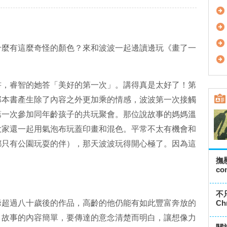
什麼有這麼奇怪的顏色？來和波波一起邊讀邊玩《畫了一
書，睿智的她答「美好的第一次」。講得真是太好了！第
那本書產生除了內容之外更加乘的情感，波波第一次接觸
第一次參加同年齡孩子的共玩聚會。那位說故事的媽媽溫
大家還一起用氣泡布玩蓋印畫和混色。平常不太有機會和
都只有公園玩耍的伴），那天波波玩得開心極了。因為這
撫慰
co
不只
爺超過八十歲後的作品，高齡的他仍能有如此豐富奔放的
Ch
。故事的內容簡單，要傳達的意念清楚而明白，讓想像力