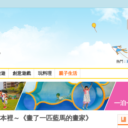
熱門：
旅遊
創意遊戲
玩料理
親子生活
本裡～《畫了一匹藍馬的畫家》