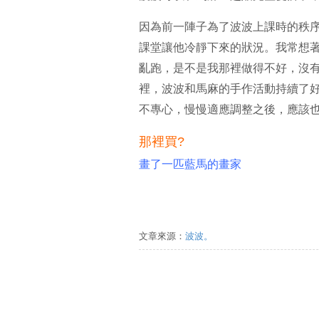
因為前一陣子為了波波上課時的秩
課堂讓他冷靜下來的狀況。我常想
亂跑，是不是我那裡做得不好，沒
裡，波波和馬麻的手作活動持續了
不專心，慢慢適應調整之後，應該
那裡買?
畫了一匹藍馬的畫家
文章來源：
波波。