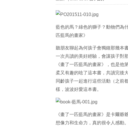
藍色的馬？綠色的獅子？動物們為
匹藍馬的畫家》
聽朋友聊起為何孩子會獨鐘那幾本
一次共讀的美好經驗，會讓孩子對
《畫了一匹藍馬的畫家》，也是他
柔又有趣的唸了這本書，共讀完後
同齡孩子一起進行這些活動（之前
樣，波波好愛這本書。
《畫了一匹藍馬的畫家》是卡爾爺
想像力和生命力，真的很令人感動