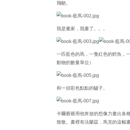
飛馳。
我是畫家，我畫了。。。
一匹藍色的馬，一隻紅色的鰐魚，
動物的數量單位）
和一頭彩色點點的驢子。
卡爾爺爺用他奔放的想像力畫出各種動物
致敬。書裡有法蘭茲．馬克的這幅