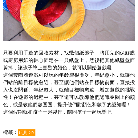
只要利用手邊的回收素材，找幾個紙盤子，將用完的保鮮膜
或廚房用紙的軸心固定在一只紙盤上，然後把其他紙盤盤面
剪掉，讓孩子塗上喜歡的顏色，就可以開始遊戲囉！
這個套圈圈遊戲可以玩的年齡層很廣泛，年紀愈小，就讓他
們站的離目標物愈近，甚至讓他們站在目標物前面，直接投
入也沒關係。年紀愈大，就離目標物愈遠，增加遊戲的挑戰
性！在遊戲的過程中，甚至還可以教導他們認識圈圈上的顏
色，或是教他們數圈圈，提升他們對顏色和數字的認知喔！
這個假期就和孩子一起製作，陪同孩子一起玩樂吧！
標籤：
玩具DIY