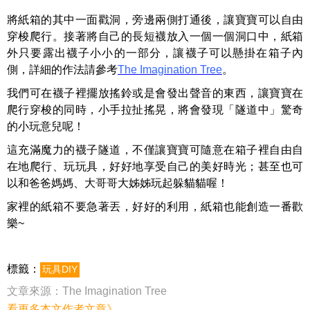
將紙箱的其中一面戳洞，旁邊兩側打通後，讓寶寶可以自由
穿梭爬行。接著將自己的長短襪放入一個一個洞口中，紙箱
外只要露出襪子小小的一部分，讓襪子可以懸掛在箱子內
側，詳細的作法請參考
The Imagination Tree
。
我們可在襪子裡擺放搖鈴或是會發出聲音的東西，讓寶寶在
爬行穿梭的同時，小手拉扯搖晃，將會發現「隧道中」驚奇
的小玩意兒呢！
這充滿魔力的襪子隧道，不僅讓寶寶可隨意在箱子裡自由自
在地爬行、玩玩具，好好地享受自己的美好時光；甚至也可
以和爸爸媽媽、大哥哥大姊姊玩起躲貓貓喔！
家裡的紙箱不要急著丟，好好的利用，紙箱也能創造一番歡
樂~
標籤：
玩具DIY
文章來源：
The Imagination Tree
看更多本文作者文章》