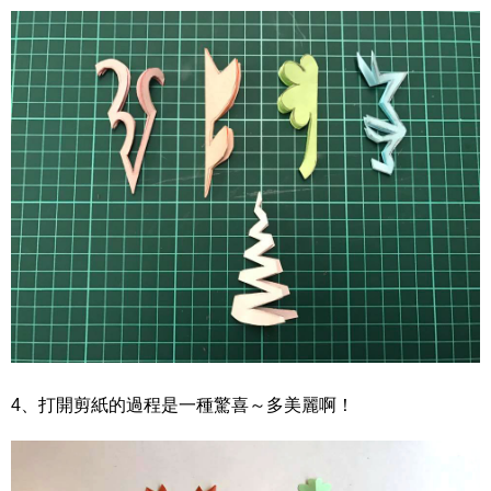
4、打開剪紙的過程是一種驚喜～多美麗啊
！