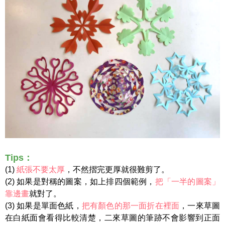
Tips：
(1)
紙張不要太厚
，不然摺完更厚就很難剪了。
(2) 如果是對稱的圖案，如上排四個範例，
把「一半的圖案」
靠邊畫
就對了。
(3) 如果是單面色紙，
把有顏色的那一面折在裡面
，一來草圖
在白紙面會看得比較清楚，二來草圖的筆跡不會影響到正面