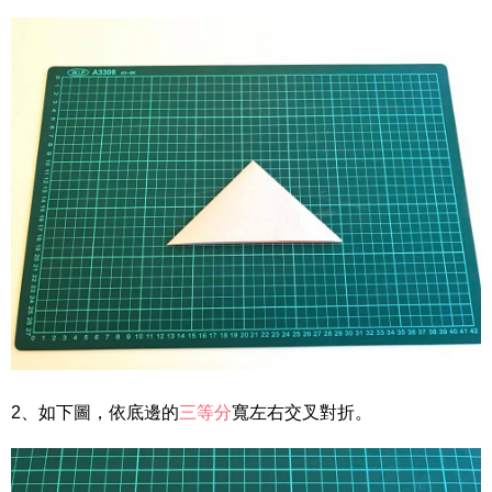
2、如下圖，依底邊的
三等分
寬左右交叉對折。