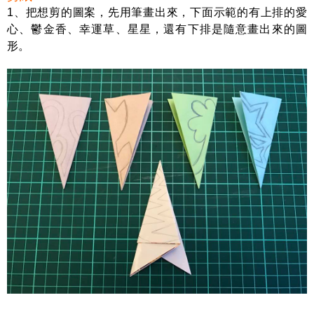
1、把想剪的圖案，先用筆畫出來，下面示範的有上排的愛
心、鬱金香、幸運草、星星，還有下排是隨意畫出來的圖
形。