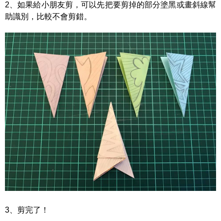
2、如果給小朋友剪，可以先把要剪掉的部分塗黑或畫斜線幫
助識別，比較不會剪錯。
3、剪完了！