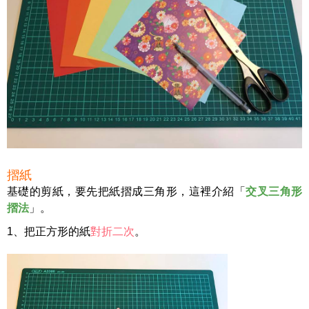
摺紙
基礎的剪紙，要先把紙摺成三角形，這裡介紹「
交叉三角形
摺法
」。
1、把正方形的紙
對折二次
。