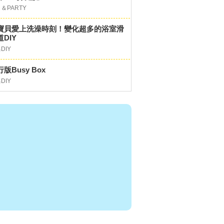
＆PARTY
寶貝愛上洗澡時刻！變化超多的浴室滑
DIY
DIY
版Busy Box
DIY