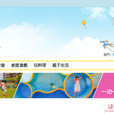
熱門：
旅遊
創意遊戲
玩料理
親子生活