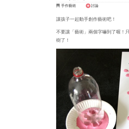
手作藝術
討論
讓孩子一起動手創作藝術吧！
不要讓「藝術」兩個字嚇到了喔！
樹了！