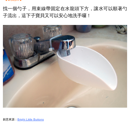
找一個勺子，用束線帶固定在水龍頭下方，讓水可以順著勺
子流出，這下子寶貝又可以安心地洗手囉！
創意來源：
Bright Little Buttons