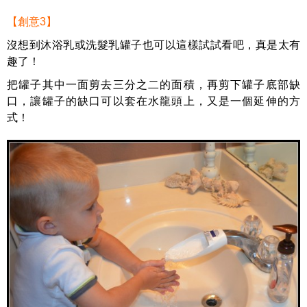
【創意3】
沒想到沐浴乳或洗髮乳罐子也可以這樣試試看吧，真是太有
趣了！
把罐子其中一面剪去三分之二的面積，再剪下罐子底部缺
口，讓罐子的缺口可以套在水龍頭上，又是一個延伸的方
式！