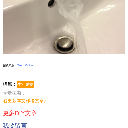
創意來源：
Snap Guide
標籤：
生活創意
文章來源：
看更多本文作者文章》
更多DIY文章
我要留言